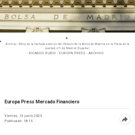
Archivo - Reloj de la fachada exterior del Palacio de la Bolsa de Madrid, en la Plaza de la
Lealtad, nº1 de Madrid (España).
- RICARDO RUBIO - EUROPA PRESS - ARCHIVO
Europa Press Mercado Financiero
Viernes, 13 junio 2025
Publicado: 18:15
Abri