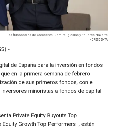
Los fundadores de Crescenta, Ramiro Iglesias y Eduardo Navarro
- CRESCENTA
S) -
gital de España para la inversión en fondos
o que en la primera semana de febrero
alización de sus primeros fondos, con el
e inversores minoristas a fondos de capital
nta Private Equity Buyouts Top
e Equity Growth Top Performers I, están