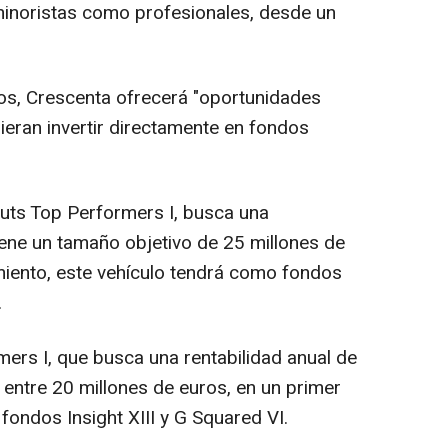
 minoristas como profesionales, desde un
os, Crescenta ofrecerá "oportunidades
ieran invertir directamente en fondos
uts Top Performers I, busca una
iene un tamaño objetivo de 25 millones de
miento, este vehículo tendrá como fondos
.
ers I, que busca una rentabilidad anual de
 entre 20 millones de euros, en un primer
ondos Insight XIII y G Squared VI.