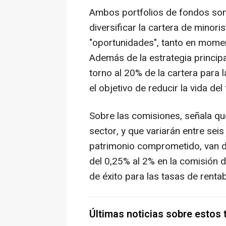
Ambos portfolios de fondos son
diversificar la cartera de minor
"oportunidades", tanto en mome
Además de la estrategia princip
torno al 20% de la cartera para 
el objetivo de reducir la vida de
Sobre las comisiones, señala qu
sector, y que variarán entre sei
patrimonio comprometido, van de
del 0,25% al 2% en la comisión d
de éxito para las tasas de renta
Últimas noticias sobre estos