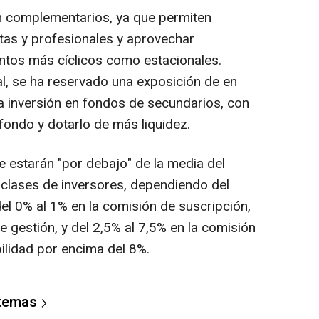
 complementarios, ya que permiten
istas y profesionales y aprovechar
ntos más cíclicos como estacionales.
al, se ha reservado una exposición de en
la inversión en fondos de secundarios, con
l fondo y dotarlo de más liquidez.
e estarán "por debajo" de la media del
s clases de inversores, dependiendo del
l 0% al 1% en la comisión de suscripción,
e gestión, y del 2,5% al 7,5% en la comisión
bilidad por encima del 8%.
 temas