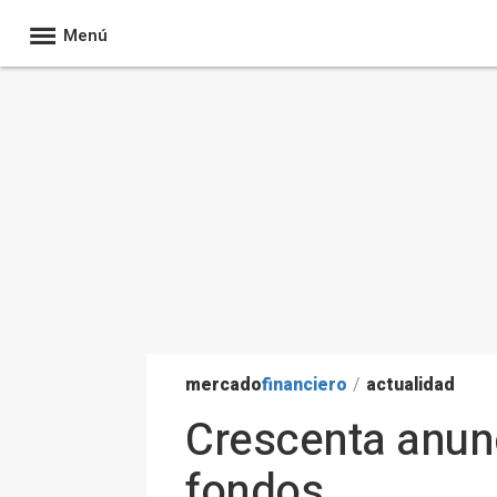
Menú
mercado
financiero
/
actualidad
Crescenta anunc
fondos