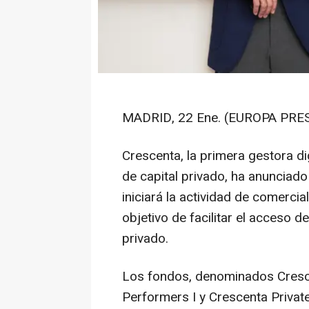
MADRID, 22 Ene. (EUROPA PRES
Crescenta, la primera gestora di
de capital privado, ha anunciad
iniciará la actividad de comerci
objetivo de facilitar el acceso d
privado.
Los fondos, denominados Cresce
Performers I y Crescenta Privat