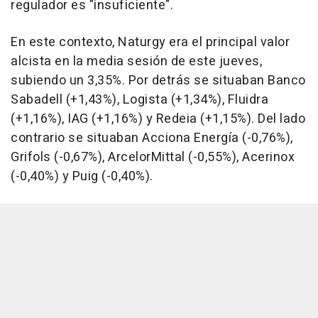
regulador es "insuficiente".
En este contexto, Naturgy era el principal valor
alcista en la media sesión de este jueves,
subiendo un 3,35%. Por detrás se situaban Banco
Sabadell (+1,43%), Logista (+1,34%), Fluidra
(+1,16%), IAG (+1,16%) y Redeia (+1,15%). Del lado
contrario se situaban Acciona Energía (-0,76%),
Grifols (-0,67%), ArcelorMittal (-0,55%), Acerinox
(-0,40%) y Puig (-0,40%).