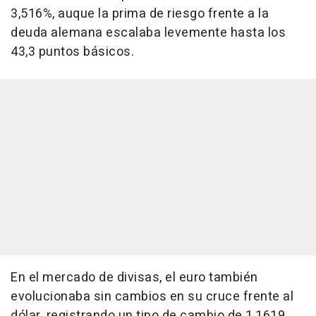
3,516%, auque la prima de riesgo frente a la
deuda alemana escalaba levemente hasta los
43,3 puntos básicos.
En el mercado de divisas, el euro también
evolucionaba sin cambios en su cruce frente al
dólar, registrando un tipo de cambio de 1,1619