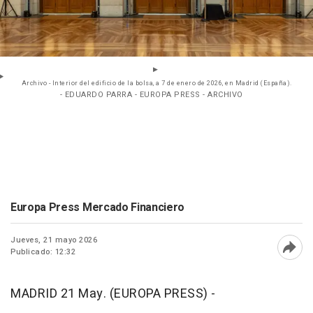
Archivo - Interior del edificio de la bolsa, a 7 de enero de 2026, en Madrid (España).
- EDUARDO PARRA - EUROPA PRESS - ARCHIVO
Europa Press Mercado Financiero
Jueves, 21 mayo 2026
Publicado: 12:32
Abri
MADRID 21 May. (EUROPA PRESS) -