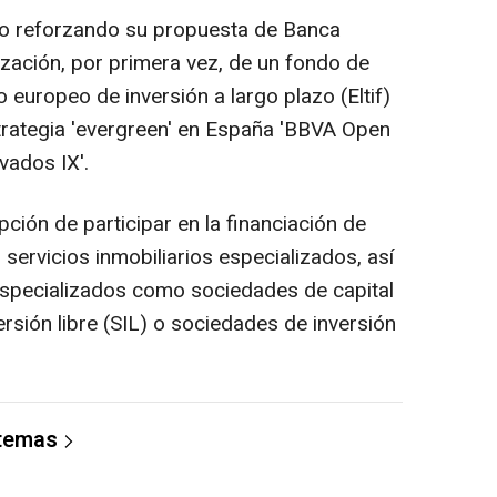
ido reforzando su propuesta de Banca
ización, por primera vez, de un fondo de
 europeo de inversión a largo plazo (Eltif)
trategia 'evergreen' en España 'BBVA Open
vados IX'.
pción de participar en la financiación de
 servicios inmobiliarios especializados, así
especializados como sociedades de capital
rsión libre (SIL) o sociedades de inversión
 temas