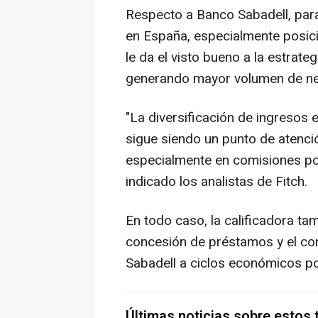
Respecto a Banco Sabadell, para
en España, especialmente posic
le da el visto bueno a la estrate
generando mayor volumen de neg
"La diversificación de ingresos
sigue siendo un punto de atenció
especialmente en comisiones por
indicado los analistas de Fitch.
En todo caso, la calificadora ta
concesión de préstamos y el cont
Sabadell a ciclos económicos p
Últimas noticias sobre estos