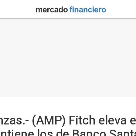
as.- (AMP) Fitch eleva el
ntiene los de Banco Sant