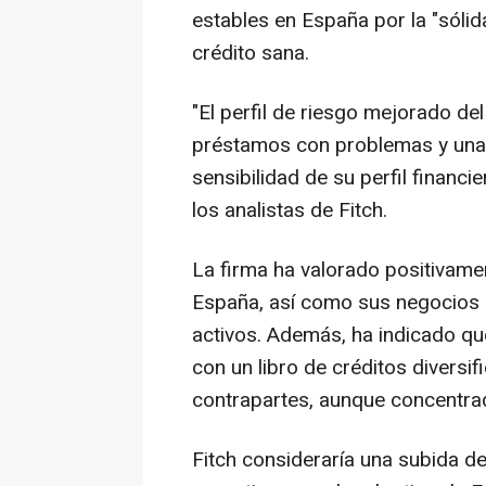
estables en España por la "sóli
crédito sana.
"El perfil de riesgo mejorado de
préstamos con problemas y una 
sensibilidad de su perfil financi
los analistas de Fitch.
La firma ha valorado positivamen
España, así como sus negocios 
activos. Además, ha indicado que
con un libro de créditos diversi
contrapartes, aunque concentra
Fitch consideraría una subida de