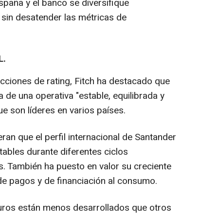
España y el banco se diversifique
sin desatender las métricas de
L.
 acciones de rating, Fitch ha destacado que
a de una operativa "estable, equilibrada y
ue son líderes en varios países.
eran que el perfil internacional de Santander
tables durante diferentes ciclos
s. También ha puesto en valor su creciente
de pagos y de financiación al consumo.
guros están menos desarrollados que otros