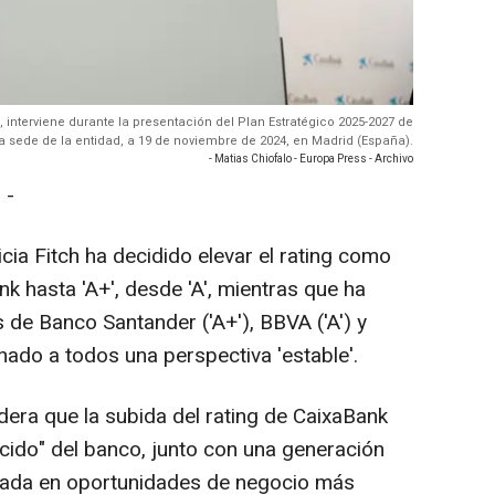
, interviene durante la presentación del Plan Estratégico 2025-2027 de
a sede de la entidad, a 19 de noviembre de 2024, en Madrid (España).
- Matias Chiofalo - Europa Press - Archivo
 -
icia Fitch ha decidido elevar el rating como
k hasta 'A+', desde 'A', mientras que ha
 de Banco Santander ('A+'), BBVA ('A') y
gnado a todos una perspectiva 'estable'.
dera que la subida del rating de CaixaBank
alecido" del banco, junto con una generación
yada en oportunidades de negocio más