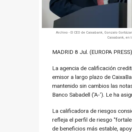
Archivo - El CEO de Caixabank, Gonzalo Gortázar
Caixabank, en l
MADRID 8 Jul. (EUROPA PRESS)
La agencia de calificación credit
emisor a largo plazo de CaixaBan
mantenido sin cambios las notas
Banco Sabadell ('A-'). Le ha asi
La calificadora de riesgos consi
refleja el perfil de riesgo "fort
de beneficios más estable, apo