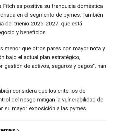
 Fitch es positiva su franquicia doméstica
ionada en el segmento de pymes. También
gia del trienio 2025-2027, que está
ocio y beneficios.
 es menor que otros pares con mayor nota y
n bajo el actual plan estratégico,
 gestión de activos, seguros y pagos", han
mbién considera que los criterios de
rol del riesgo mitigan la vulnerabilidad de
or su mayor exposición a las pymes.
 temas