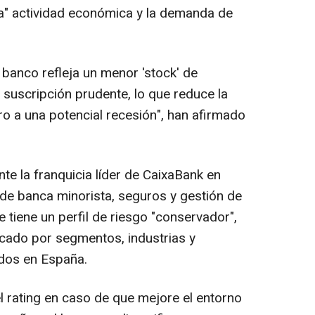
da" actividad económica y la demanda de
l banco refleja un menor 'stock' de
suscripción prudente, lo que reduce la
ero a una potencial recesión", han afirmado
te la franquicia líder de CaixaBank en
de banca minorista, seguros y gestión de
 tiene un perfil de riesgo "conservador",
ficado por segmentos, industrias y
dos en España.
l rating en caso de que mejore el entorno