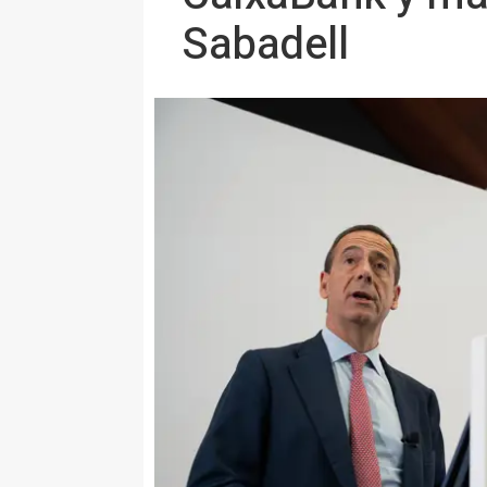
Sabadell