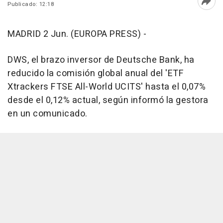
Publicado: 12:18
Abri
MADRID 2 Jun. (EUROPA PRESS) -
DWS, el brazo inversor de Deutsche Bank, ha
reducido la comisión global anual del 'ETF
Xtrackers FTSE All-World UCITS' hasta el 0,07%
desde el 0,12% actual, según informó la gestora
en un comunicado.