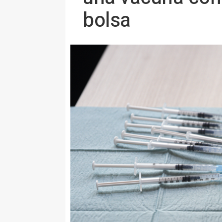
bolsa