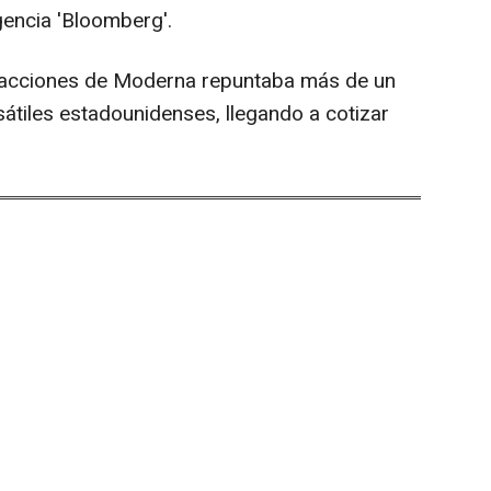
gencia 'Bloomberg'.
as acciones de Moderna repuntaba más de un
átiles estadounidenses, llegando a cotizar