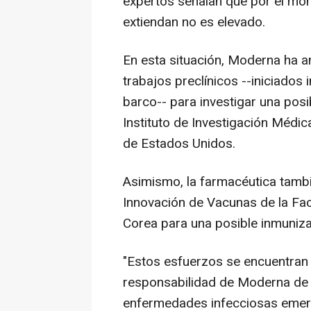
expertos señalan que por el mom
extiendan no es elevado.
En esta situación, Moderna ha 
trabajos preclínicos --iniciados 
barco-- para investigar una posi
Instituto de Investigación Médi
de Estados Unidos.
Asimismo, la farmacéutica tamb
Innovación de Vacunas de la Fac
Corea para una posible inmuniza
"Estos esfuerzos se encuentran en
responsabilidad de Moderna de 
enfermedades infecciosas emerg