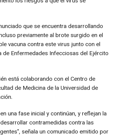
ento los riesgos a que el virus se
anunciado que se encuentra desarrollando
incluso previamente al brote surgido en el
ble vacuna contra este virus junto con el
ca de Enfermedades Infecciosas del Ejército
ién está colaborando con el Centro de
ultad de Medicina de la Universidad de
ción.
 una fase inicial y continúan, y reflejan la
desarrollar contramedidas contra las
entes", señala un comunicado emitido por