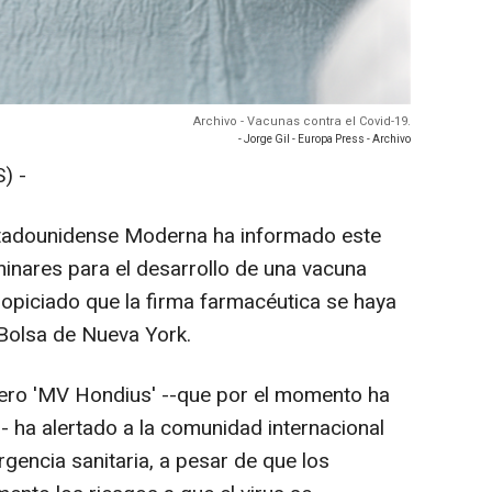
Archivo - Vacunas contra el Covid-19.
- Jorge Gil - Europa Press - Archivo
) -
estadounidense Moderna ha informado este
minares para el desarrollo de una vacuna
propiciado que la firma farmacéutica se haya
Bolsa de Nueva York.
ucero 'MV Hondius' --que por el momento ha
- ha alertado a la comunidad internacional
gencia sanitaria, a pesar de que los