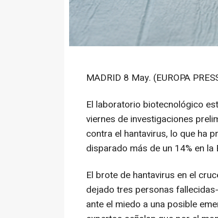
MADRID 8 May. (EUROPA PRESS
El laboratorio biotecnológico 
viernes de investigaciones preli
contra el hantavirus, lo que ha 
disparado más de un 14% en la 
El brote de hantavirus en el cr
dejado tres personas fallecidas-
ante el miedo a una posible emer