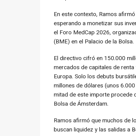
En este contexto, Ramos afirmó 
esperando a monetizar sus inver
el Foro MedCap 2026, organiza
(BME) en el Palacio de la Bolsa.
El directivo cifró en 150.000 mi
mercados de capitales de renta v
Europa. Solo los debuts bursátil
millones de dólares (unos 6.000 
mitad de este importe procede d
Bolsa de Ámsterdam.
Ramos afirmó que muchos de los
buscan liquidez y las salidas a 