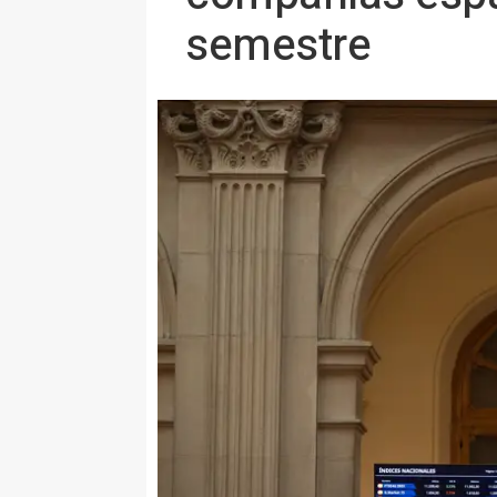
semestre