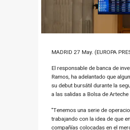
MADRID 27 May. (EUROPA PRES
El responsable de banca de inve
Ramos, ha adelantado que algu
su debut bursátil durante la se
a las salidas a Bolsa de Arteche
"Tenemos una serie de operacio
trabajando con la idea de que e
compañías colocadas en el merc