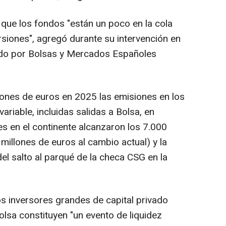
que los fondos "están un poco en la cola
siones", agregó durante su intervención en
do por Bolsas y Mercados Españoles
llones de euros en 2025 las emisiones en los
ariable, incluidas salidas a Bolsa, en
es en el continente alcanzaron los 7.000
millones de euros al cambio actual) y la
el salto al parqué de la checa CSG en la
 inversores grandes de capital privado
Bolsa constituyen "un evento de liquidez