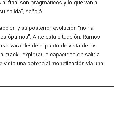
 al final son pragmáticos y lo que van a
u salida", señaló.
acción y su posterior evolución "no ha
les óptimos". Ante esta situación, Ramos
bservará desde el punto de vista de los
al track': explorar la capacidad de salir a
de vista una potencial monetización vía una