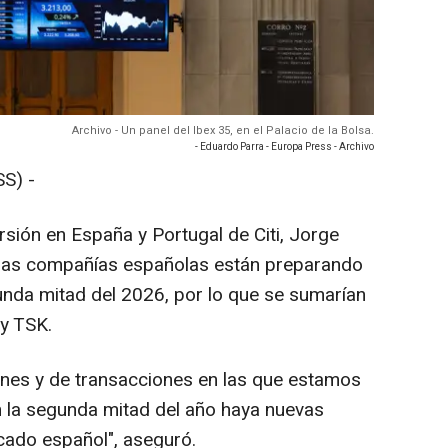
Archivo - Un panel del Ibex 35, en el Palacio de la Bolsa.
- Eduardo Parra - Europa Press - Archivo
S) -
rsión en España y Portugal de Citi, Jorge
nas compañías españolas están preparando
gunda mitad del 2026, por lo que se sumarían
 y TSK.
nes y de transacciones en las que estamos
n la segunda mitad del año haya nuevas
ado español", aseguró.