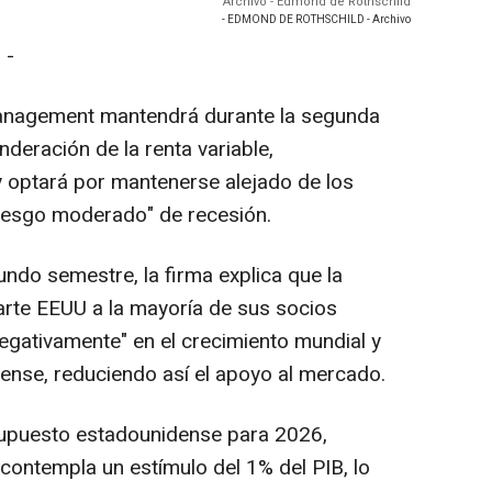
Archivo - Edmond de Rothschild
- EDMOND DE ROTHSCHILD - Archivo
 -
anagement mantendrá durante la segunda
nderación de la renta variable,
 optará por mantenerse alejado de los
riesgo moderado" de recesión.
ndo semestre, la firma explica que la
arte EEUU a la mayoría de sus socios
egativamente" en el crecimiento mundial y
dense, reduciendo así el apoyo al mercado.
supuesto estadounidense para 2026,
contempla un estímulo del 1% del PIB, lo