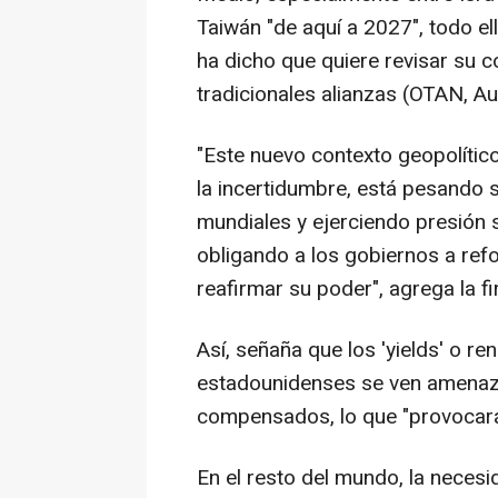
Taiwán "de aquí a 2027", todo e
ha dicho que quiere revisar su 
tradicionales alianzas (OTAN, Au
"Este nuevo contexto geopolíti
la incertidumbre, está pesando
mundiales y ejerciendo presión 
obligando a los gobiernos a refo
reafirmar su poder", agrega la f
Así, señaña que los 'yields' o r
estadounidenses se ven amenaza
compensados, lo que "provocará 
En el resto del mundo, la neces