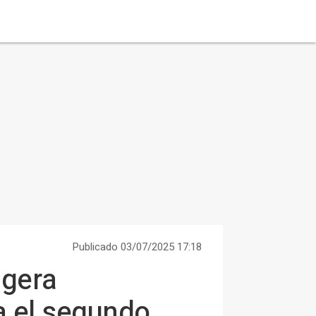
Publicado 03/07/2025 17:18
igera
a el segundo