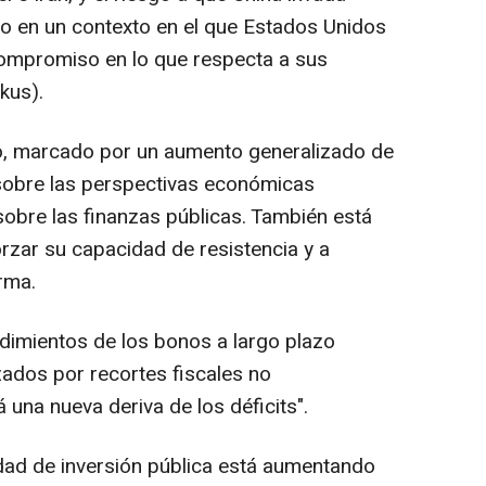
llo en un contexto en el que Estados Unidos
compromiso en lo que respecta a sus
kus).
co, marcado por un aumento generalizado de
 sobre las perspectivas económicas
sobre las finanzas públicas. También está
rzar su capacidad de resistencia y a
irma.
endimientos de los bonos a largo plazo
dos por recortes fiscales no
una nueva deriva de los déficits".
idad de inversión pública está aumentando