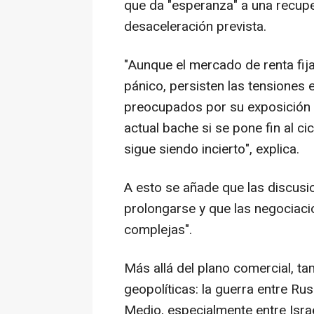
que da "esperanza" a una recupe
desaceleración prevista.
"Aunque el mercado de renta fij
pánico, persisten las tensiones 
preocupados por su exposición a
actual bache si se pone fin al c
sigue siendo incierto", explica.
A esto se añade que las discusi
prolongarse y que las negociac
complejas".
Más allá del plano comercial, t
geopolíticas: la guerra entre Rus
Medio, especialmente entre Israel