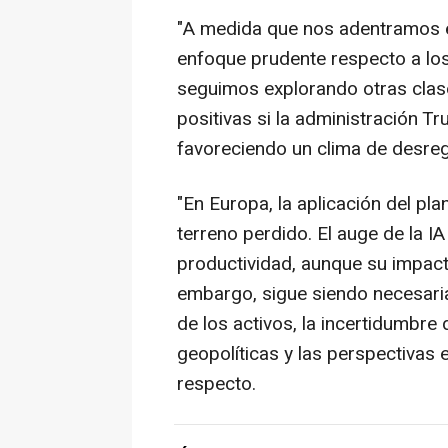
"A medida que nos adentramos e
enfoque prudente respecto a los
seguimos explorando otras clase
positivas si la administración T
favoreciendo un clima de desregu
"En Europa, la aplicación del pl
terreno perdido. El auge de la I
productividad, aunque su impact
embargo, sigue siendo necesaria
de los activos, la incertidumbre 
geopolíticas y las perspectivas 
respecto.