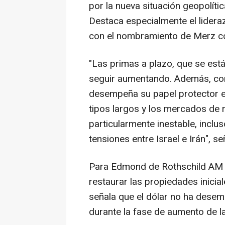
por la nueva situación geopolític
Destaca especialmente el lider
con el nombramiento de Merz co
"Las primas a plazo, que se est
seguir aumentando. Además, con 
desempeña su papel protector en
tipos largos y los mercados de r
particularmente inestable, inclu
tensiones entre Israel e Irán", se
Para Edmond de Rothschild AM 
restaurar las propiedades inici
señala que el dólar no ha desem
durante la fase de aumento de la