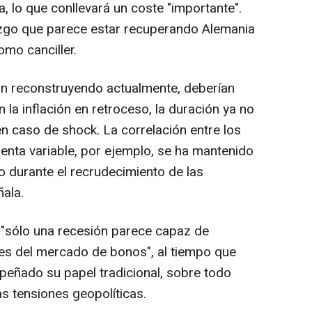
a, lo que conllevará un coste "importante".
azgo que parece estar recuperando Alemania
mo canciller.
án reconstruyendo actualmente, deberían
la inflación en retroceso, la duración ya no
 caso de shock. La correlación entre los
enta variable, por ejemplo, se ha mantenido
so durante el recrudecimiento de las
ñala.
"sólo una recesión parece capaz de
ales del mercado de bonos", al tiempo que
peñado su papel tradicional, sobre todo
s tensiones geopolíticas.