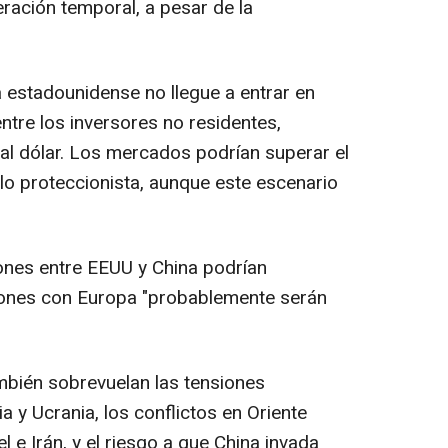
ración temporal, a pesar de la
a estadounidense no llegue a entrar en
entre los inversores no residentes,
l dólar. Los mercados podrían superar el
iclo proteccionista, aunque este escenario
ones entre EEUU y China podrían
iones con Europa "probablemente serán
ambién sobrevuelan las tensiones
ia y Ucrania, los conflictos en Oriente
 e Irán, y el riesgo a que China invada