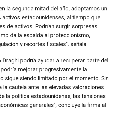
n la segunda mitad del año, adoptamos un
 activos estadounidenses, al tiempo que
s de activos. Podrían surgir sorpresas
rump da la espalda al proteccionismo,
lación y recortes fiscales", señala.
an Draghi podría ayudar a recuperar parte del
A podría mejorar progresivamente la
o sigue siendo limitado por el momento. Sin
 la cautela ante las elevadas valoraciones
de la política estadounidense, las tensiones
económicas generales", concluye la firma al