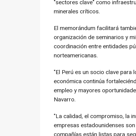
"sectores clave" como infraestruc
minerales críticos.
El memorándum facilitará tambié
organización de seminarios y mi
coordinación entre entidades pú
norteamericanas.
"El Perú es un socio clave para 
económica continúa fortalecié
empleo y mayores oportunidade
Navarro.
"La calidad, el compromiso, la i
empresas estadounidenses son 
compañías están listas para segu