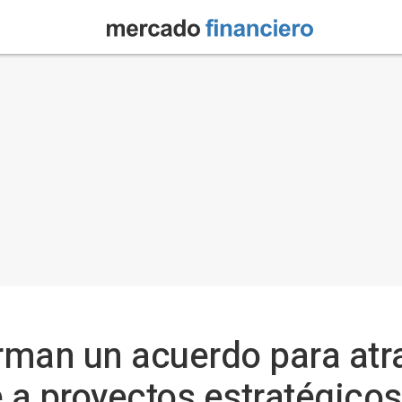
irman un acuerdo para atra
a proyectos estratégicos 