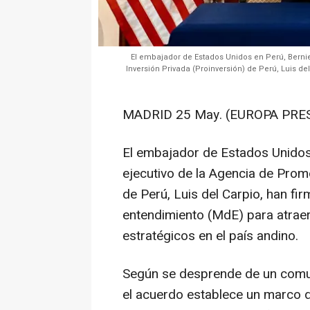
El embajador de Estados Unidos en Perú, Bernie
Inversión Privada (Proinversión) de Perú, Luis 
MADRID 25 May. (EUROPA PRES
El embajador de Estados Unidos 
ejecutivo de la Agencia de Promo
de Perú, Luis del Carpio, han 
entendimiento (MdE) para atraer
estratégicos en el país andino.
Según se desprende de un comun
el acuerdo establece un marco d