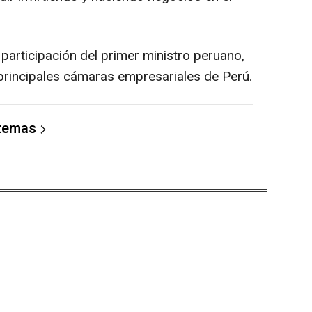
participación del primer ministro peruano,
s principales cámaras empresariales de Perú.
 temas