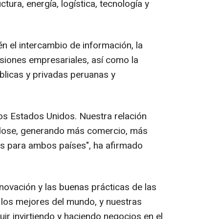
tura, energía, logística, tecnología y
n el intercambio de información, la
siones empresariales, así como la
blicas y privadas peruanas y
los Estados Unidos. Nuestra relación
ndose, generando más comercio, más
s para ambos países", ha afirmado
nnovación y las buenas prácticas de las
los mejores del mundo, y nuestras
ir invirtiendo y haciendo negocios en el