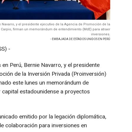
 Navarro, y el presidente ejecutivo de la Agencia de Promoción de la
del Carpio, firman un memorándum de entendimiento (MdE) para atraer
inversiones.
- EMBAJADA DE ESTADOS UNIDOS EN PERÚ
S) -
en Perú, Bernie Navarro, y el presidente
ción de la Inversión Privada (Proinversión)
firmado este lunes un memorándum de
 capital estadounidense a proyectos
icado emitido por la legación diplomática,
e colaboración para inversiones en