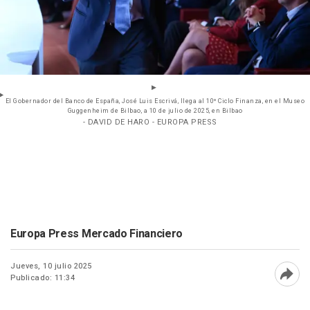
El Gobernador del Banco de España, José Luis Escrivá, llega al 10º Ciclo Finanza, en el Museo
Guggenheim de Bilbao, a 10 de julio de 2025, en Bilbao
- DAVID DE HARO - EUROPA PRESS
Europa Press Mercado Financiero
Jueves, 10 julio 2025
Publicado: 11:34
Abri