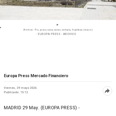
Archivo - Pis, pisos, casa, cases, compra, hipoteca (recurs)
- EUROPA PRESS - ARCHIVO
Europa Press Mercado Financiero
Viernes, 29 mayo 2026
Publicado: 15:12
Abri
MADRID 29 May. (EUROPA PRESS) -