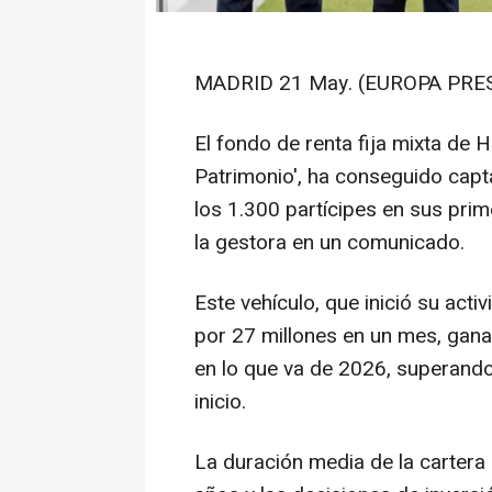
MADRID 21 May. (EUROPA PRES
El fondo de renta fija mixta d
Patrimonio', ha conseguido capt
los 1.300 partícipes en sus pri
la gestora en un comunicado.
Este vehículo, que inició su act
por 27 millones en un mes, gan
en lo que va de 2026, superando 
inicio.
La duración media de la cartera 