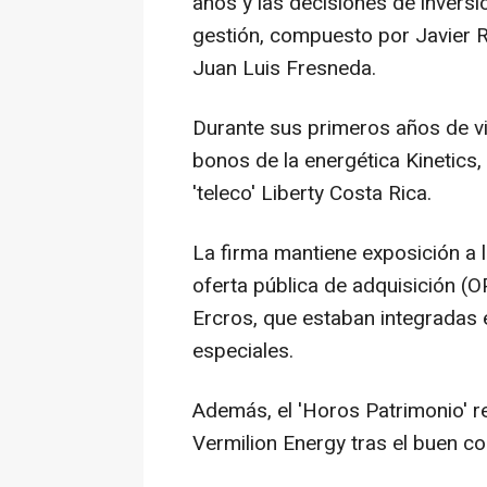
años y las decisiones de invers
gestión, compuesto por Javier R
Juan Luis Fresneda.
Durante sus primeros años de vi
bonos de la energética Kinetics, 
'teleco' Liberty Costa Rica.
La firma mantiene exposición a l
oferta pública de adquisición (O
Ercros, que estaban integradas 
especiales.
Además, el 'Horos Patrimonio' r
Vermilion Energy tras el buen 