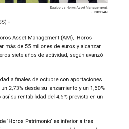
Equipo de Horos Asset Management.
- HOROS AM
S) -
e Horos Asset Management (AM), 'Horos
ar más de 55 millones de euros y alcanzar
meros siete años de actividad, según avanzó
ividad a finales de octubre con aportaciones
a un 2,73% desde su lanzamiento y un 1,60%
así su rentabilidad del 4,5% prevista en un
de 'Horos Patrimonio' es inferior a tres