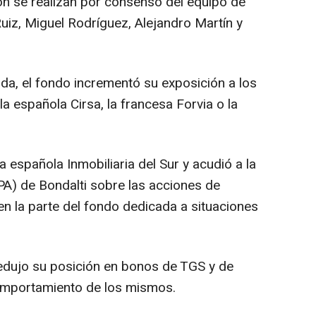
ión se realizan por consenso del equipo de
uiz, Miguel Rodríguez, Alejandro Martín y
da, el fondo incrementó su exposición a los
la española Cirsa, la francesa Forvia o la
a española Inmobiliaria del Sur y acudió a la
PA) de Bondalti sobre las acciones de
en la parte del fondo dedicada a situaciones
edujo su posición en bonos de TGS y de
comportamiento de los mismos.