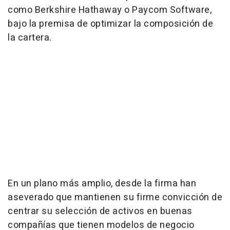
como Berkshire Hathaway o Paycom Software,
bajo la premisa de optimizar la composición de
la cartera.
En un plano más amplio, desde la firma han
aseverado que mantienen su firme convicción de
centrar su selección de activos en buenas
compañías que tienen modelos de negocio