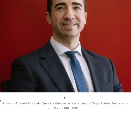
Archivo - Antonio Fernández Quesada, director de inversiones de Tesys Activos Financieros.
- TESYS - ARCHIVO