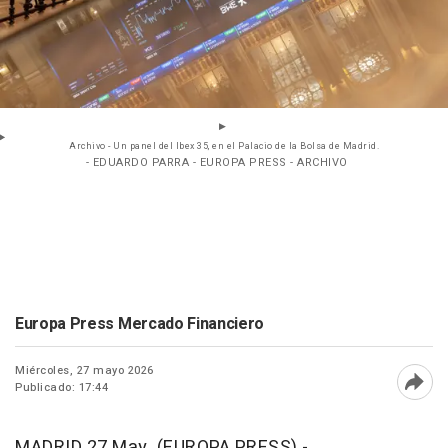
Archivo - Un panel del Ibex 35, en el Palacio de la Bolsa de Madrid.
- EDUARDO PARRA - EUROPA PRESS - ARCHIVO
Europa Press Mercado Financiero
Miércoles, 27 mayo 2026
Publicado: 17:44
Abri
MADRID 27 May. (EUROPA PRESS) -