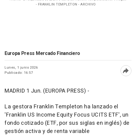
- FRANKLIN TEMPLETON - ARCHIVO
Europa Press Mercado Financiero
Lunes, 1 junio 2026
Publicado: 16:57
Abri
MADRID 1 Jun. (EUROPA PRESS) -
La gestora Franklin Templeton ha lanzado el
'Franklin US Income Equity Focus UCITS ETF', un
fondo cotizado (ETF, por sus siglas en inglés) de
gestión activa y de renta variable