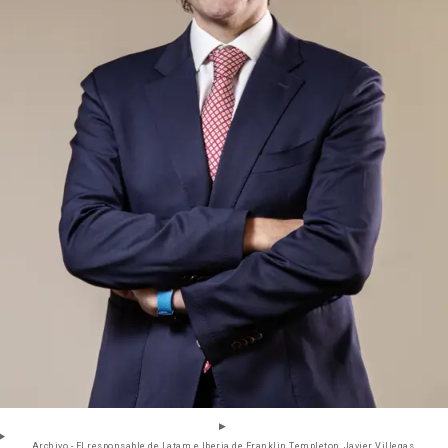
Archivo - El responsable de Latam e Iberia de Franklin Templeton, Javier Villegas.