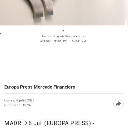
Archivo - Logo de Geescoperativo.
- GEESCOPERATIVO - ARCHIVO
Europa Press Mercado Financiero
Lunes, 6 julio 2026
Publicado: 10:26
Abri
MADRID 6 Jul. (EUROPA PRESS) -