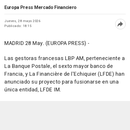
Europa Press Mercado Financiero
Jueves, 28 mayo 2026
Publicado: 18:15
Abri
MADRID 28 May. (EUROPA PRESS) -
Las gestoras francesas LBP AM, perteneciente a
La Banque Postale, el sexto mayor banco de
Francia, y La Financière de l'Echiquier (LFDE) han
anunciado su proyecto para fusionarse en una
única entidad, LFDE IM.