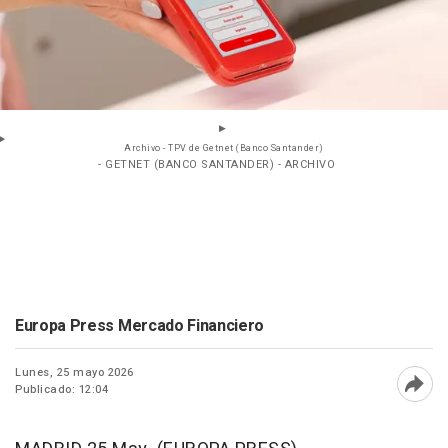
Archivo - TPV de Getnet (Banco Santander)
- GETNET (BANCO SANTANDER) - ARCHIVO
Europa Press Mercado Financiero
Lunes, 25 mayo 2026
Publicado: 12:04
Abri