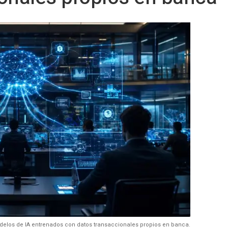
delos de IA entrenados con datos transaccionales propios en banca.