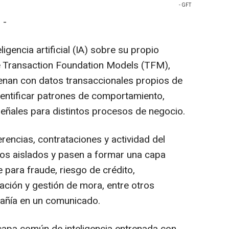
- GFT
 -
ligencia artificial (IA) sobre su propio
te Transaction Foundation Models (TFM),
enan con datos transaccionales propios de
identificar patrones de comportamiento,
señales para distintos procesos de negocio.
erencias, contrataciones y actividad del
los aislados y pasen a formar una capa
e para fraude, riesgo de crédito,
ación y gestión de mora, entre otros
añía en un comunicado.