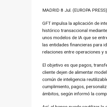
MADRID 8 Jul. (EUROPA PRESS)
GFT impulsa la aplicación de inte
histórico transaccional median
unos modelos de IA que se entr
las entidades financieras para 
relaciones entre operaciones y 
El objetivo es que pagos, transf
cliente dejen de alimentar mode
común de inteligencia reutilizabl
cumplimiento, pagos, personaliz
ámbitos, según informó la comp