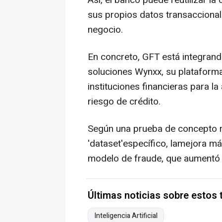
Así, el banco puede reutilizar l
sus propios datos transaccional
negocio.
En concreto, GFT está integran
soluciones Wynxx, su plataforma
instituciones financieras para 
riesgo de crédito.
Según una prueba de concepto r
'dataset'específico, lamejora má
modelo de fraude, que aumentó
Últimas noticias sobre estos
Inteligencia Artificial