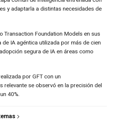
a capa común de inteligencia entrenada con
es y adaptarla a distintas necesidades de
do Transaction Foundation Models en sus
 de IA agéntica utilizada por más de cien
la adopción segura de IA en áreas como
ealizada por GFT con un
s relevante se observó en la precisión del
 un 40%.
 temas