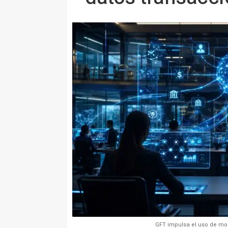
GFT impulsa el uso de mo