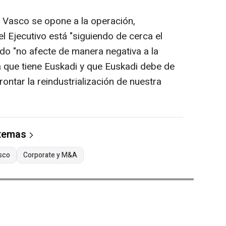
 Vasco se opone a la operación,
el Ejecutivo está "siguiendo de cerca el
ado "no afecte de manera negativa a la
 que tiene Euskadi y que Euskadi debe de
frontar la reindustrialización de nuestra
 temas
sco
Corporate y M&A