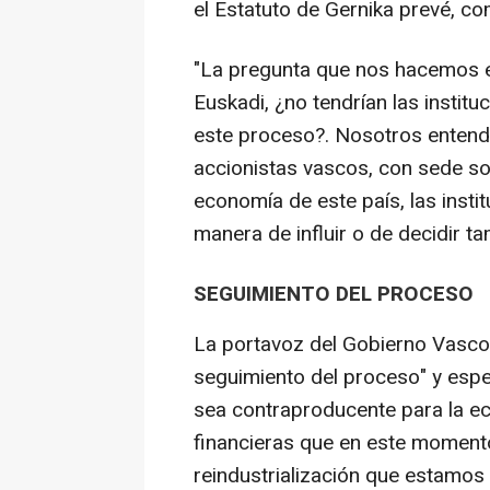
el Estatuto de Gernika prevé, co
"La pregunta que nos hacemos e
Euskadi, ¿no tendrían las instit
este proceso?. Nosotros enten
accionistas vascos, con sede soc
economía de este país, las inst
manera de influir o de decidir t
SEGUIMIENTO DEL PROCESO
La portavoz del Gobierno Vasco
seguimiento del proceso" y espe
sea contraproducente para la ec
financieras que en este momento
reindustrialización que estamos 