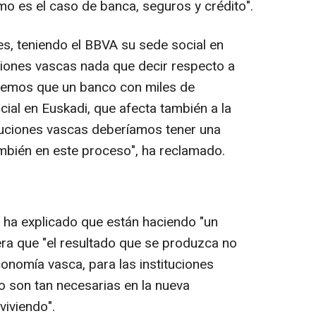
mo es el caso de banca, seguros y crédito".
s, teniendo el BBVA su sede social en
uciones vascas nada que decir respecto a
demos que un banco con miles de
ial en Euskadi, que afecta también a la
ituciones vascas deberíamos tener una
ambién en este proceso", ha reclamado.
 ha explicado que están haciendo "un
ra que "el resultado que se produzca no
onomía vasca, para las instituciones
 son tan necesarias en la nueva
viviendo".