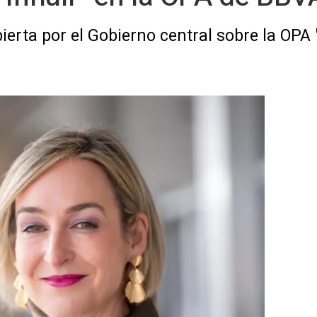
ierta por el Gobierno central sobre la OPA