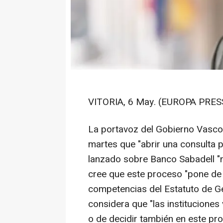
VITORIA, 6 May. (EUROPA PRESS
La portavoz del Gobierno Vasco
martes que "abrir una consulta p
lanzado sobre Banco Sabadell "n
cree que este proceso "pone de m
competencias del Estatuto de Ge
considera que "las instituciones
o de decidir también en este pr