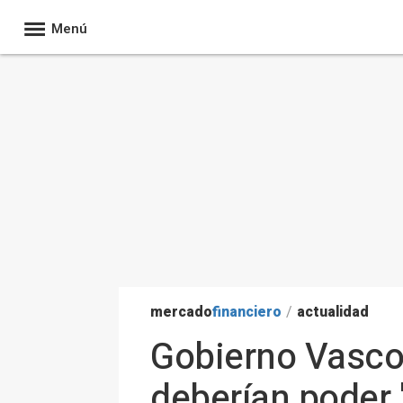
Menú
mercado
financiero
/
actualidad
Gobierno Vasco 
deberían poder 