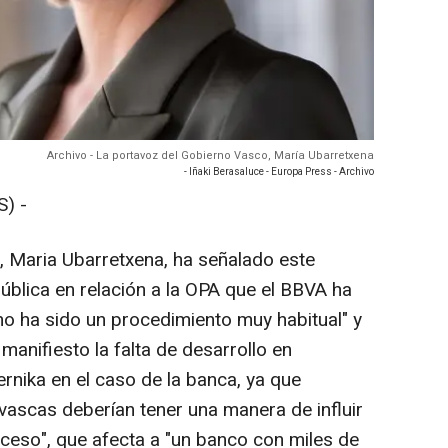
Archivo - La portavoz del Gobierno Vasco, María Ubarretxena
- Iñaki Berasaluce - Europa Press - Archivo
) -
, Maria Ubarretxena, ha señalado este
ública en relación a la OPA que el BBVA ha
o ha sido un procedimiento muy habitual" y
anifiesto la falta de desarrollo en
rnika en el caso de la banca, ya que
 vascas deberían tener una manera de influir
oceso", que afecta a "un banco con miles de