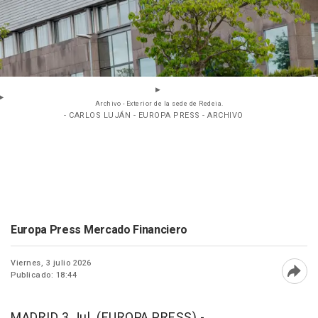
Archivo - Exterior de la sede de Redeia.
- CARLOS LUJÁN - EUROPA PRESS - ARCHIVO
Europa Press Mercado Financiero
Viernes, 3 julio 2026
Publicado: 18:44
Abri
MADRID 3 Jul. (EUROPA PRESS) -