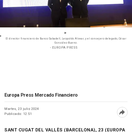
El director financiero de Banco Sabadell, Leopoldo Alvear, y el consejero delegado, César
González-Bueno.
- EUROPA PRESS
Europa Press Mercado Financiero
Martes, 23 julio 2024
Publicado: 12:51
Abri
SANT CUGAT DEL VALLÈS (BARCELONA), 23 (EUROPA