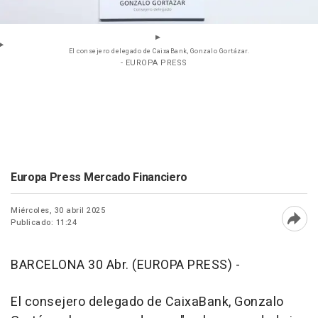
El consejero delegado de CaixaBank, Gonzalo Gortázar.
- EUROPA PRESS
Europa Press Mercado Financiero
Miércoles, 30 abril 2025
Publicado: 11:24
Abri
BARCELONA 30 Abr. (EUROPA PRESS) -
El consejero delegado de CaixaBank, Gonzalo