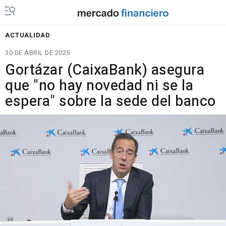
ACTUALIDAD
30 DE ABRIL DE 2025
Gortázar (CaixaBank) asegura
que "no hay novedad ni se la
espera" sobre la sede del banco