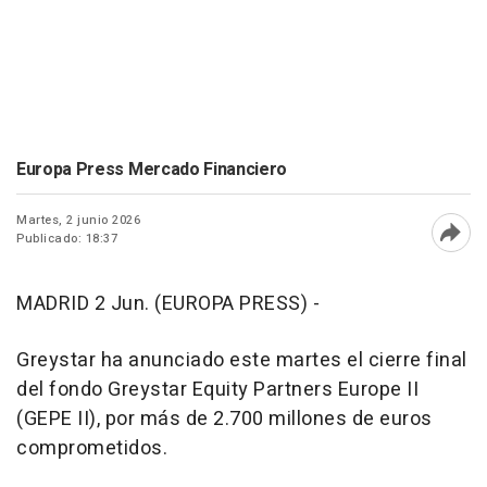
Europa Press Mercado Financiero
Martes, 2 junio 2026
Publicado: 18:37
Abri
MADRID 2 Jun. (EUROPA PRESS) -
Greystar ha anunciado este martes el cierre final
del fondo Greystar Equity Partners Europe II
(GEPE II), por más de 2.700 millones de euros
comprometidos.