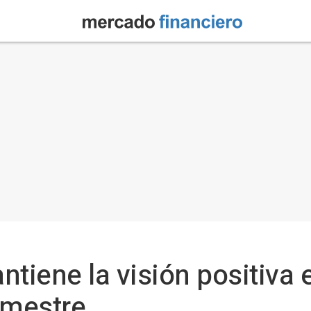
iene la visión positiva en
rimestre