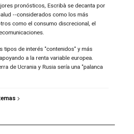
jores pronósticos, Escribà se decanta por
 salud --considerados como los más
otros como el consumo discrecional, el
elecomunicaciones.
 tipos de interés "contenidos" y más
apoyando a la renta variable europea.
rra de Ucrania y Rusia sería una "palanca
 temas