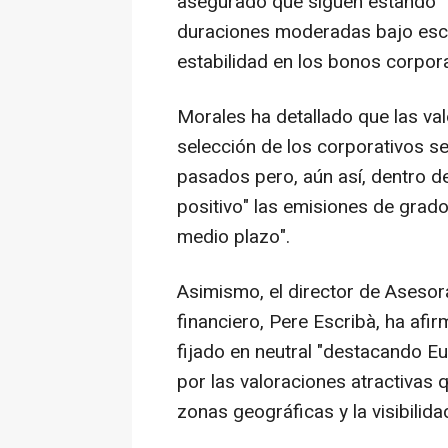
asegurado que siguen estando "p
duraciones moderadas bajo escen
estabilidad en los bonos corpora
Morales ha detallado que las va
selección de los corporativos s
pasados pero, aún así, dentro de
positivo" las emisiones de grado
medio plazo".
Asimismo, el director de Asesor
financiero, Pere Escribà, ha afir
fijado en neutral "destacando 
por las valoraciones atractivas
zonas geográficas y la visibilida