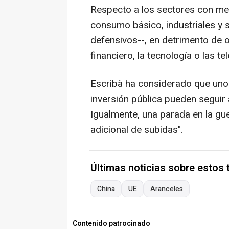
Respecto a los sectores con me
consumo básico, industriales y
defensivos--, en detrimento de 
financiero, la tecnología o las t
Escribà ha considerado que unos
inversión pública pueden seguir 
Igualmente, una parada en la gue
adicional de subidas".
Últimas noticias sobre estos
China
UE
Aranceles
Contenido patrocinado