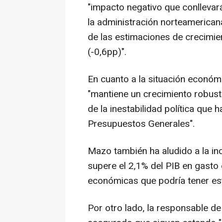
"impacto negativo que conllevará
la administración norteamericana
de las estimaciones de crecimie
(-0,6pp)".
En cuanto a la situación econó
"mantiene un crecimiento robust
de la inestabilidad política que
Presupuestos Generales".
Mazo también ha aludido a la in
supere el 2,1% del PIB en gasto
económicas que podría tener est
Por otro lado, la responsable d