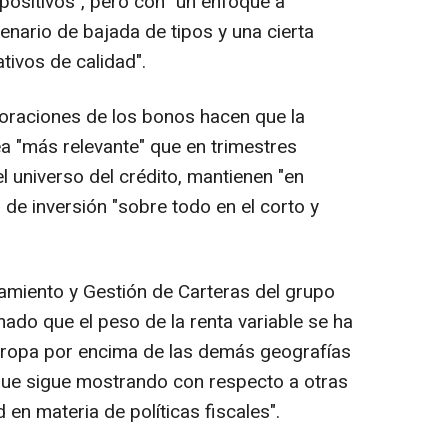
ositivos", pero con "un enfoque a
ario de bajada de tipos y una cierta
tivos de calidad".
loraciones de los bonos hacen que la
ea "más relevante" que en trimestres
l universo del crédito, mantienen "en
 de inversión "sobre todo en el corto y
amiento y Gestión de Carteras del grupo
mado que el peso de la renta variable se ha
Europa por encima de las demás geografías
 que sigue mostrando con respecto a otras
d en materia de políticas fiscales".