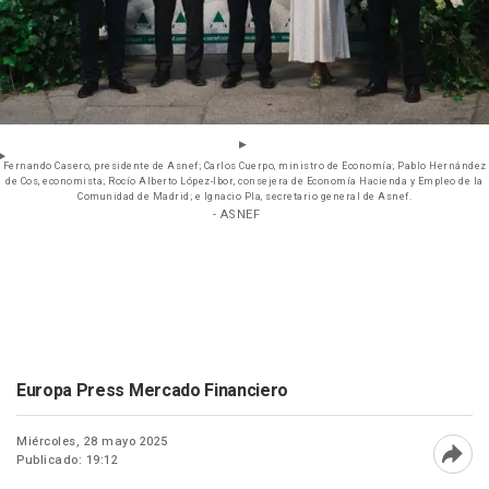
Fernando Casero, presidente de Asnef; Carlos Cuerpo, ministro de Economía; Pablo Hernández
de Cos, economista; Rocío Alberto López-Ibor, consejera de Economía Hacienda y Empleo de la
Comunidad de Madrid; e Ignacio Pla, secretario general de Asnef.
- ASNEF
Europa Press Mercado Financiero
Miércoles, 28 mayo 2025
Publicado: 19:12
Abri