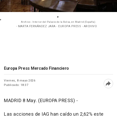
Archivo - Interior del Palacio de la Bolsa, en Madrid (España).
- MARTA FERNÁNDEZ JARA - EUROPA PRESS - ARCHIVO
Europa Press Mercado Financiero
Viernes, 8 mayo 2026
Publicado: 18:37
Abri
MADRID 8 May. (EUROPA PRESS) -
Las acciones de IAG han caído un 2,62% este