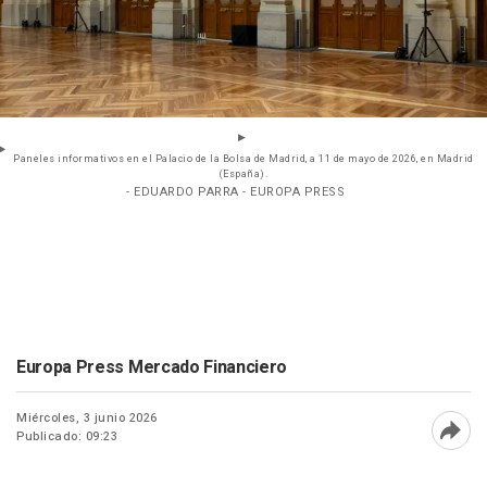
Paneles informativos en el Palacio de la Bolsa de Madrid, a 11 de mayo de 2026, en Madrid
(España).
- EDUARDO PARRA - EUROPA PRESS
Europa Press Mercado Financiero
Miércoles, 3 junio 2026
Publicado: 09:23
Abri