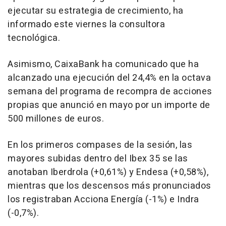
ejecutar su estrategia de crecimiento, ha
informado este viernes la consultora
tecnológica.
Asimismo, CaixaBank ha comunicado que ha
alcanzado una ejecución del 24,4% en la octava
semana del programa de recompra de acciones
propias que anunció en mayo por un importe de
500 millones de euros.
En los primeros compases de la sesión, las
mayores subidas dentro del Ibex 35 se las
anotaban Iberdrola (+0,61%) y Endesa (+0,58%),
mientras que los descensos más pronunciados
los registraban Acciona Energía (-1%) e Indra
(-0,7%).