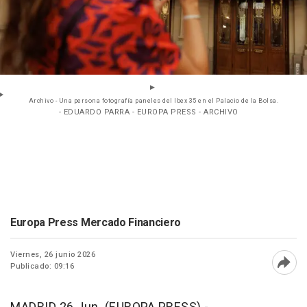
Archivo - Una persona fotografía paneles del Ibex 35 en el Palacio de la Bolsa.
- EDUARDO PARRA - EUROPA PRESS - ARCHIVO
Europa Press Mercado Financiero
Viernes, 26 junio 2026
Publicado: 09:16
Abri