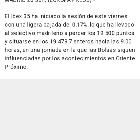
MADRID 26 Jun. (EUROPA PRESS) -
El Ibex 35 ha iniciado la sesión de este viernes
con una ligera bajada del 0,17%, lo que ha llevado
al selectivo madrileño a perder los 19.500 puntos
y situarse en los 19.479,7 enteros hacia las 9.00
horas, en una jornada en la que las Bolsas siguen
influenciadas por los acontecimientos en Oriente
Próximo.