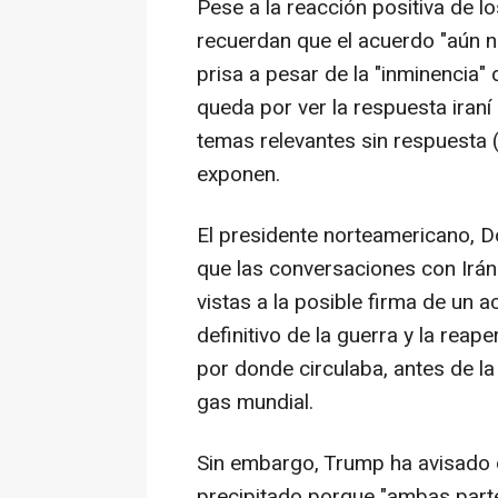
Pese a la reacción positiva de l
recuerdan que el acuerdo "aún n
prisa a pesar de la "inminencia"
queda por ver la respuesta iraní
temas relevantes sin respuesta 
exponen.
El presidente norteamericano, 
que las conversaciones con Ir
vistas a la posible firma de un a
definitivo de la guerra y la reap
por donde circulaba, antes de la 
gas mundial.
Sin embargo, Trump ha avisado 
precipitado porque "ambas part