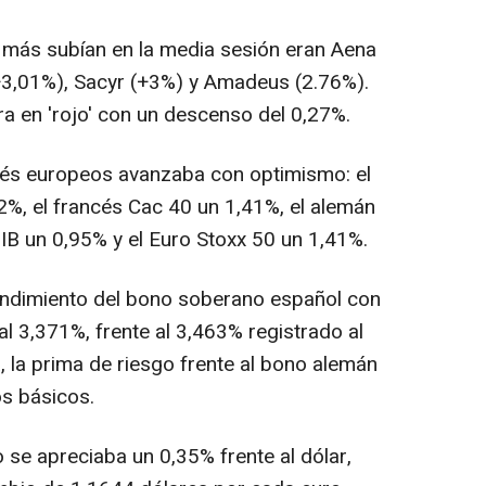
 más subían en la media sesión eran Aena
+3,01%), Sacyr (+3%) y Amadeus (2.76%).
ra en 'rojo' con un descenso del 0,27%.
qués europeos avanzaba con optimismo: el
2%, el francés Cac 40 un 1,41%, el alemán
MIB un 0,95% y el Euro Stoxx 50 un 1,41%.
 rendimiento del bono soberano español con
l 3,371%, frente al 3,463% registrado al
a, la prima de riesgo frente al bono alemán
os básicos.
o se apreciaba un 0,35% frente al dólar,