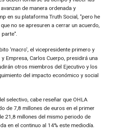
s avanzan de manera ordenada y
mp en su plataforma Truth Social, "pero he
que no se apresuren a cerrar un acuerdo,
 parte".
bito 'macro', el vicepresidente primero y
 y Empresa, Carlos Cuerpo, presidirá una
cudirán otros miembros del Ejecutivo y los
guimiento del impacto económico y social
 del selectivo, cabe reseñar que OHLA
do de 7,8 millones de euros en el primer
 de 21,8 millones del mismo periodo de
da en el continuo al 14% este mediodía.