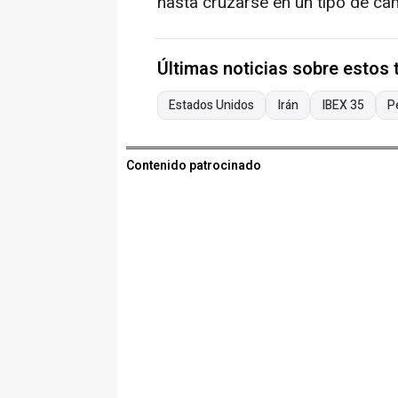
hasta cruzarse en un tipo de ca
Últimas noticias sobre estos
Estados Unidos
Irán
IBEX 35
P
Contenido patrocinado