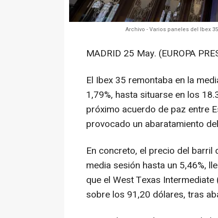
Archivo - Varios paneles del Ibex 3
MADRID 25 May. (EUROPA PRES
El Ibex 35 remontaba en la medi
1,79%, hasta situarse en los 18
próximo acuerdo de paz entre E
provocado un abaratamiento del 
En concreto, el precio del barril
media sesión hasta un 5,46%, ll
que el West Texas Intermediate 
sobre los 91,20 dólares, tras ab