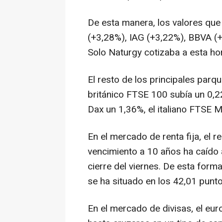
De esta manera, los valores que
(+3,28%), IAG (+3,22%), BBVA (
Solo Naturgy cotizaba a esta ho
El resto de los principales par
británico FTSE 100 subía un 0,2
Dax un 1,36%, el italiano FTSE 
En el mercado de renta fija, el
vencimiento a 10 años ha caído a
cierre del viernes. De esta form
se ha situado en los 42,01 punt
En el mercado de divisas, el eur