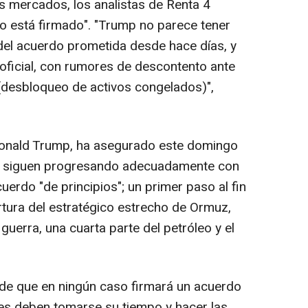
os mercados, los analistas de Renta 4
o está firmado". "Trump no parece tener
 del acuerdo prometida desde hace días, y
 oficial, con rumores de descontento ante
(desbloqueo de activos congelados)",
Donald Trump, ha asegurado este domingo
án siguen progresando adecuadamente con
cuerdo "de principios"; un primer paso al fin
ertura del estratégico estrecho de Ormuz,
guerra, una cuarta parte del petróleo y el
de que en ningún caso firmará un acuerdo
es deben tomarse su tiempo y hacer las