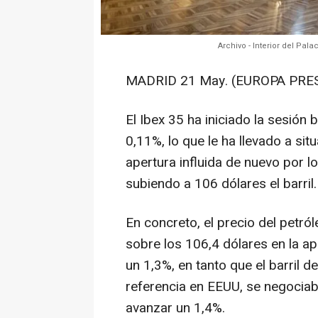
Archivo - Interior del Pal
MADRID 21 May. (EUROPA PRES
El Ibex 35 ha iniciado la sesión 
0,11%, lo que le ha llevado a si
apertura influida de nuevo por l
subiendo a 106 dólares el barril.
En concreto, el precio del petró
sobre los 106,4 dólares en la ap
un 1,3%, en tanto que el barril 
referencia en EEUU, se negocia
avanzar un 1,4%.