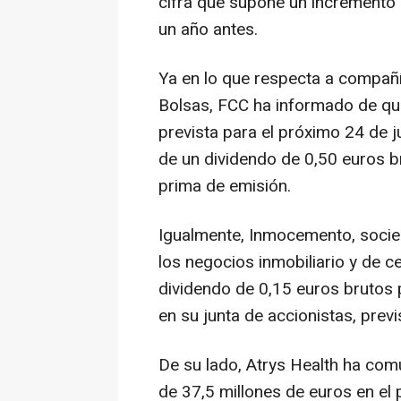
cifra que supone un incremento
un año antes.
Ya en lo que respecta a compañí
Bolsas, FCC ha informado de que
prevista para el próximo 24 de j
de un dividendo de 0,50 euros b
prima de emisión.
Igualmente, Inmocemento, socied
los negocios inmobiliario y de 
dividendo de 0,15 euros brutos 
en su junta de accionistas, previ
De su lado, Atrys Health ha com
de 37,5 millones de euros en el 