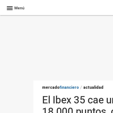
Menú
mercado
financiero
/
actualidad
El Ibex 35 cae 
18.000 puntos, 