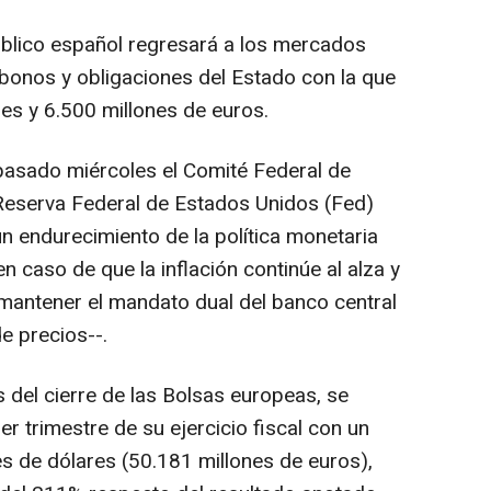
Público español regresará a los mercados
bonos y obligaciones del Estado con la que
es y 6.500 millones de euros.
 pasado miércoles el Comité Federal de
eserva Federal de Estados Unidos (Fed)
un endurecimiento de la política monetaria
 caso de que la inflación continúe al alza y
 mantener el mandato dual del banco central
e precios--.
 del cierre de las Bolsas europeas, se
er trimestre de su ejercicio fiscal con un
es de dólares (50.181 millones de euros),