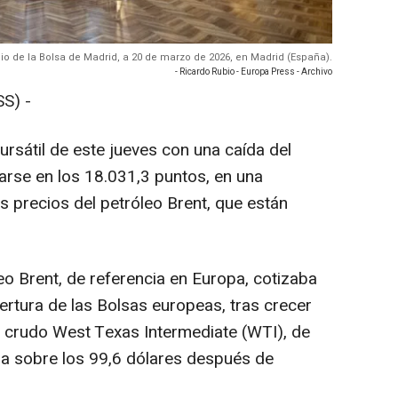
acio de la Bolsa de Madrid, a 20 de marzo de 2026, en Madrid (España).
- Ricardo Rubio - Europa Press - Archivo
S) -
bursátil de este jueves con una caída del
tuarse en los 18.031,3 puntos, en una
os precios del petróleo Brent, que están
leo Brent, de referencia en Europa, cotizaba
ertura de las Bolsas europeas, tras crecer
de crudo West Texas Intermediate (WTI), de
ba sobre los 99,6 dólares después de