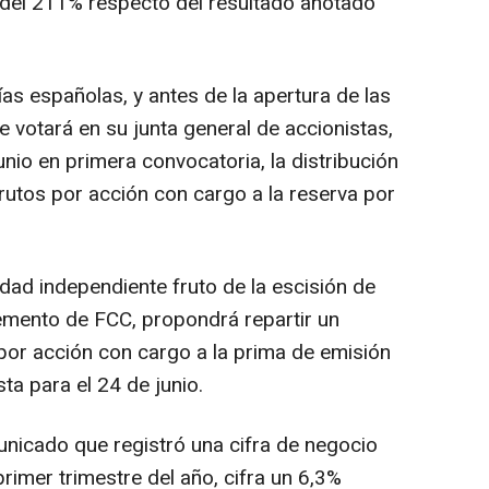
 del 211% respecto del resultado anotado
as españolas, y antes de la apertura de las
 votará en su junta general de accionistas,
unio en primera convocatoria, la distribución
rutos por acción con cargo a la reserva por
ad independiente fruto de la escisión de
cemento de FCC, propondrá repartir un
por acción con cargo a la prima de emisión
sta para el 24 de junio.
unicado que registró una cifra de negocio
primer trimestre del año, cifra un 6,3%