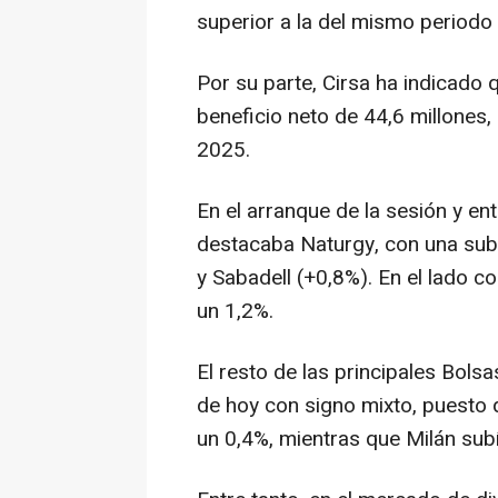
superior a la del mismo periodo
Por su parte, Cirsa ha indicado 
beneficio neto de 44,6 millones
2025.
En el arranque de la sesión y e
destacaba Naturgy, con una subi
y Sabadell (+0,8%). En el lado co
un 1,2%.
El resto de las principales Bols
de hoy con signo mixto, puesto 
un 0,4%, mientras que Milán subí