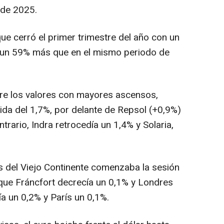
 de 2025.
que cerró el primer trimestre del año con un
, un 59% más que en el mismo periodo de
ntre los valores con mayores ascensos,
da del 1,7%, por delante de Repsol (+0,9%)
ntrario, Indra retrocedía un 1,4% y Solaria,
as del Viejo Continente comenzaba la sesión
que Fráncfort decrecía un 0,1% y Londres
a un 0,2% y París un 0,1%.