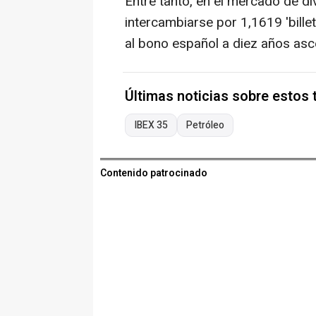
Entre tanto, en el mercado de div
intercambiarse por 1,1619 'billet
al bono español a diez años asc
Últimas noticias sobre estos
IBEX 35
Petróleo
Contenido patrocinado