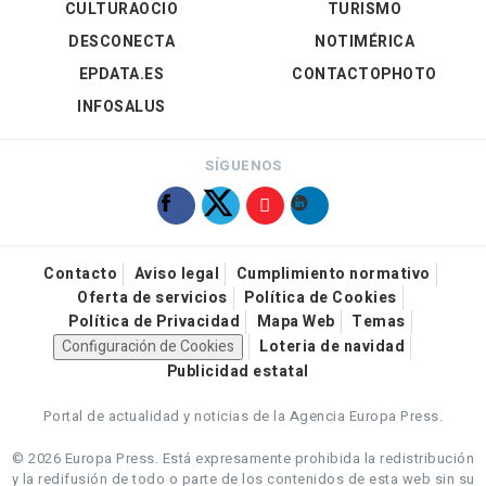
CULTURAOCIO
TURISMO
DESCONECTA
NOTIMÉRICA
EPDATA.ES
CONTACTOPHOTO
INFOSALUS
SÍGUENOS
Contacto
Aviso legal
Cumplimiento normativo
Oferta de servicios
Política de Cookies
Política de Privacidad
Mapa Web
Temas
Configuración de Cookies
Loteria de navidad
Publicidad estatal
Portal de actualidad y noticias de la Agencia Europa Press.
© 2026 Europa Press.
Está expresamente prohibida la redistribución
y la redifusión de todo o parte de los contenidos de esta web sin su