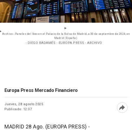
Archivo - Paneles del Ibex en el Palacio de la Bolsa de Madrid, a 30 de septiembre de 2024, en
Madrid (España).
- DIEGO RADAMÉS - EUROPA PRESS - ARCHIVO
Europa Press Mercado Financiero
Jueves, 28 agosto 2025
Publicado: 12:37
Abri
MADRID 28 Ago. (EUROPA PRESS) -