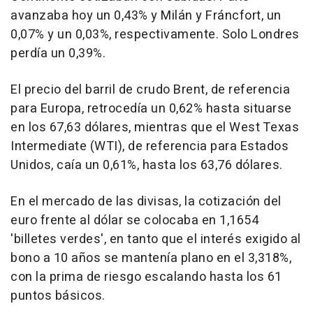
avanzaba hoy un 0,43% y Milán y Fráncfort, un
0,07% y un 0,03%, respectivamente. Solo Londres
perdía un 0,39%.
El precio del barril de crudo Brent, de referencia
para Europa, retrocedía un 0,62% hasta situarse
en los 67,63 dólares, mientras que el West Texas
Intermediate (WTI), de referencia para Estados
Unidos, caía un 0,61%, hasta los 63,76 dólares.
En el mercado de las divisas, la cotización del
euro frente al dólar se colocaba en 1,1654
'billetes verdes', en tanto que el interés exigido al
bono a 10 años se mantenía plano en el 3,318%,
con la prima de riesgo escalando hasta los 61
puntos básicos.