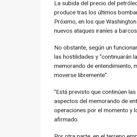
La subida del precio del petróle
produce tras los últimos bomba
Próximo, en los que Washington 
nuevos ataques iraníes a barcos
No obstante, según un funcionar
las hostilidades y "continuarán 
memorando de entendimiento, m
moverse libremente".
"Está previsto que continúen la
aspectos del memorando de ent
operaciones por el momento y lo
afirmado.
Por otra parte, en el terreno em