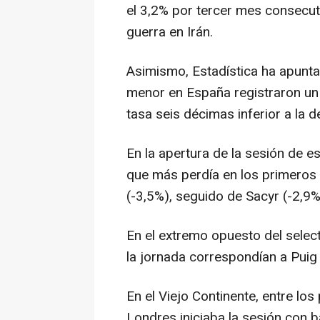
el 3,2% por tercer mes consecuti
guerra en Irán.
Asimismo, Estadística ha apunta
menor en España registraron un
tasa seis décimas inferior a la d
En la apertura de la sesión de est
que más perdía en los primeros 
(-3,5%), seguido de Sacyr (-2,9
En el extremo opuesto del selec
la jornada correspondían a Puig 
En el Viejo Continente, entre los
Londres iniciaba la sesión con b