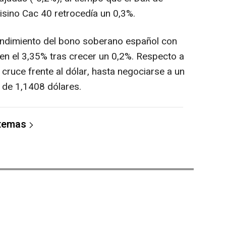
risino Cac 40 retrocedía un 0,3%.
 rendimiento del bono soberano español con
en el 3,35% tras crecer un 0,2%. Respecto a
 cruce frente al dólar, hasta negociarse a un
 de 1,1408 dólares.
 temas