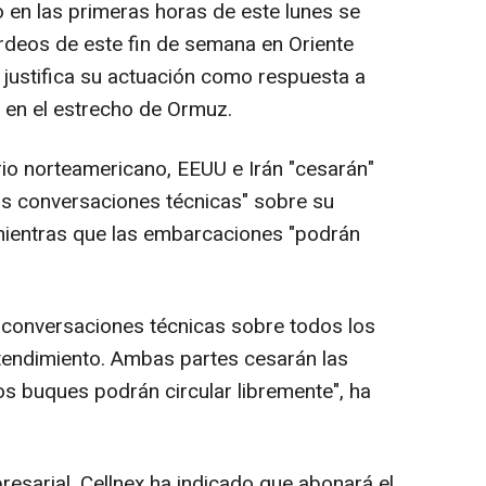
o en las primeras horas de este lunes se
rdeos de este fin de semana en Oriente
justifica su actuación como respuesta a
 en el estrecho de Ormuz.
io norteamericano, EEUU e Irán "cesarán"
las conversaciones técnicas" sobre su
ientras que las embarcaciones "podrán
s conversaciones técnicas sobre todos los
endimiento. Ambas partes cesarán las
s buques podrán circular libremente", ha
presarial, Cellnex ha indicado que abonará el