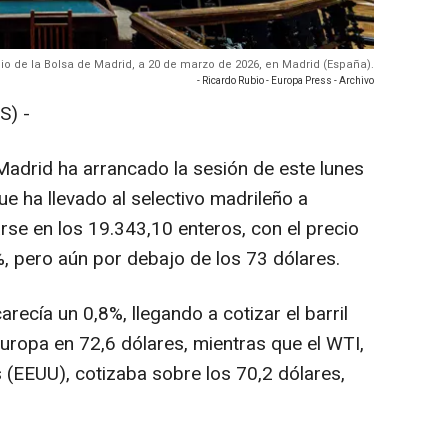
acio de la Bolsa de Madrid, a 20 de marzo de 2026, en Madrid (España).
- Ricardo Rubio - Europa Press - Archivo
S) -
 Madrid ha arrancado la sesión de este lunes
ue ha llevado al selectivo madrileño a
rse en los 19.343,10 enteros, con el precio
%, pero aún por debajo de los 73 dólares.
arecía un 0,8%, llegando a cotizar el barril
uropa en 72,6 dólares, mientras que el WTI,
 (EEUU), cotizaba sobre los 70,2 dólares,