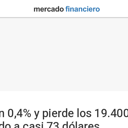
n 0,4% y pierde los 19.40
do a casi 73 dólares