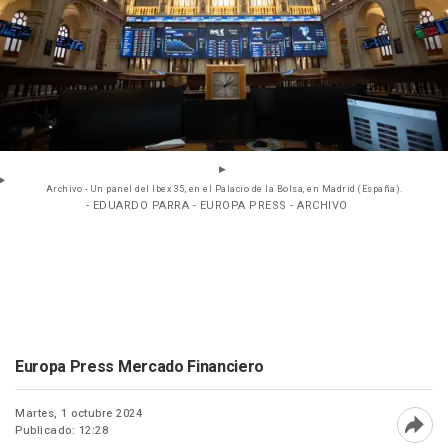
Archivo - Un panel del Ibex 35, en el Palacio de la Bolsa, en Madrid (España).
- EDUARDO PARRA - EUROPA PRESS - ARCHIVO
Europa Press Mercado Financiero
Martes, 1 octubre 2024
Publicado: 12:28
Abri