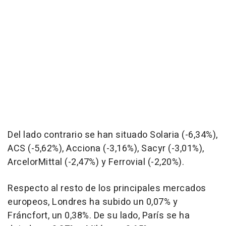
Del lado contrario se han situado Solaria (-6,34%),
ACS (-5,62%), Acciona (-3,16%), Sacyr (-3,01%),
ArcelorMittal (-2,47%) y Ferrovial (-2,20%).
Respecto al resto de los principales mercados
europeos, Londres ha subido un 0,07% y
Fráncfort, un 0,38%. De su lado, París se ha