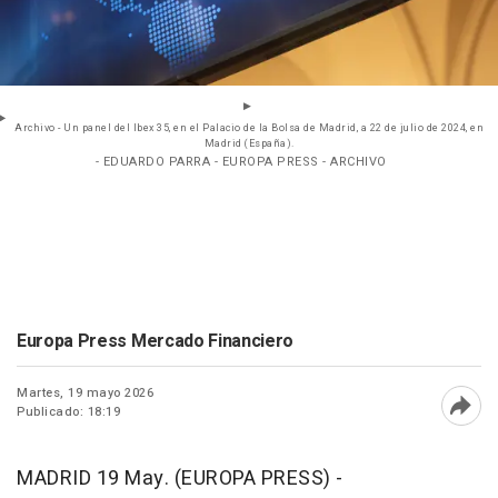
Archivo - Un panel del Ibex 35, en el Palacio de la Bolsa de Madrid, a 22 de julio de 2024, en
Madrid (España).
- EDUARDO PARRA - EUROPA PRESS - ARCHIVO
Europa Press Mercado Financiero
Martes, 19 mayo 2026
Publicado: 18:19
Abri
MADRID 19 May. (EUROPA PRESS) -