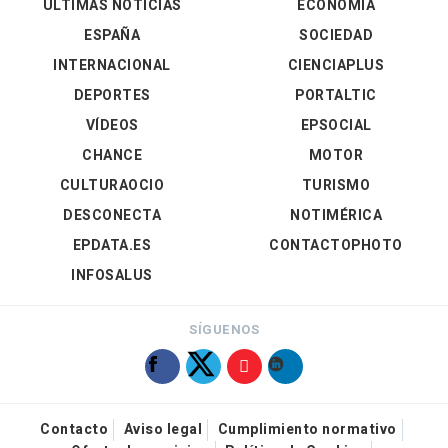
ÚLTIMAS NOTICIAS
ECONOMÍA
ESPAÑA
SOCIEDAD
INTERNACIONAL
CIENCIAPLUS
DEPORTES
PORTALTIC
VÍDEOS
EPSOCIAL
CHANCE
MOTOR
CULTURAOCIO
TURISMO
DESCONECTA
NOTIMÉRICA
EPDATA.ES
CONTACTOPHOTO
INFOSALUS
SÍGUENOS
Contacto
Aviso legal
Cumplimiento normativo