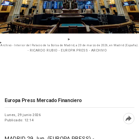
Archivo - Interior del Palacio de la Bolsa de Madrid, a 20 de marzo de 2026, en Madrid (España).
- RICARDO RUBIO - EUROPA PRESS - ARCHIVO
Europa Press Mercado Financiero
Lunes, 29 junio 2026
Publicado: 12:14
Abri
MADRID 29 Jun. (EUROPA PRESS) -