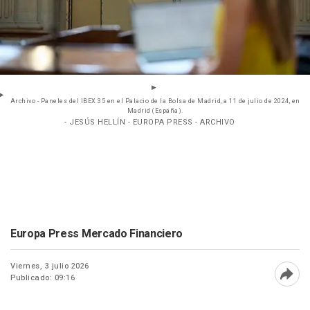
Archivo - Paneles del IBEX 35 en el Palacio de la Bolsa de Madrid, a 11 de julio de 2024, en
Madrid (España).
- JESÚS HELLÍN - EUROPA PRESS - ARCHIVO
Europa Press Mercado Financiero
Viernes, 3 julio 2026
Publicado: 09:16
Abri