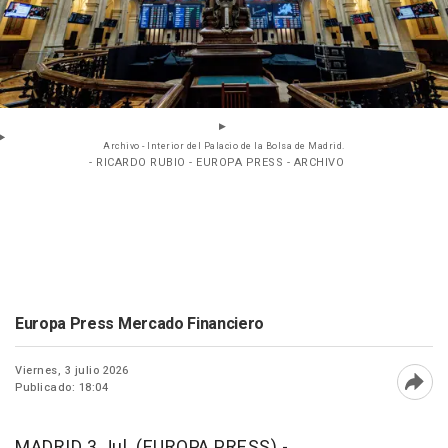
Archivo - Interior del Palacio de la Bolsa de Madrid.
- RICARDO RUBIO - EUROPA PRESS - ARCHIVO
Europa Press Mercado Financiero
Viernes, 3 julio 2026
Publicado: 18:04
Abri
MADRID 3 Jul. (EUROPA PRESS) -