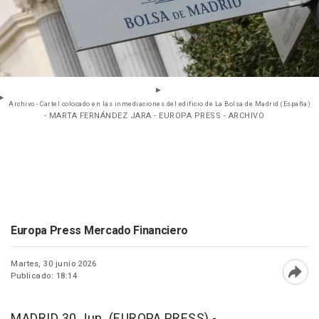
Archivo - Cartel colocado en las inmediaciones del edificio de La Bolsa de Madrid (España)
- MARTA FERNÁNDEZ JARA - EUROPA PRESS - ARCHIVO
Europa Press Mercado Financiero
Martes, 30 junio 2026
Publicado: 18:14
Abri
MADRID 30 Jun. (EUROPA PRESS) -