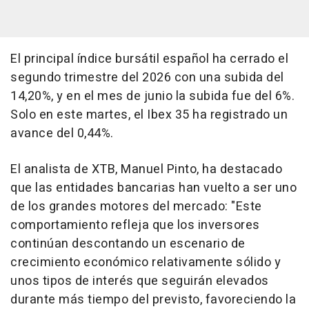
El principal índice bursátil español ha cerrado el
segundo trimestre del 2026 con una subida del
14,20%, y en el mes de junio la subida fue del 6%.
Solo en este martes, el Ibex 35 ha registrado un
avance del 0,44%.
El analista de XTB, Manuel Pinto, ha destacado
que las entidades bancarias han vuelto a ser uno
de los grandes motores del mercado: "Este
comportamiento refleja que los inversores
continúan descontando un escenario de
crecimiento económico relativamente sólido y
unos tipos de interés que seguirán elevados
durante más tiempo del previsto, favoreciendo la