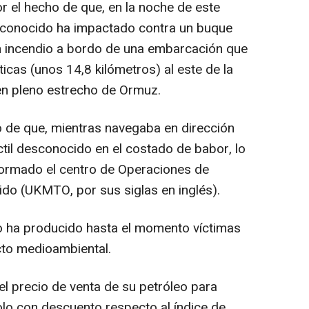
or el hecho de que, en la noche de este
esconocido ha impactado contra un buque
un incendio a bordo de una embarcación que
icas (unos 14,8 kilómetros) al este de la
en pleno estrecho de Ormuz.
 de que, mientras navegaba en dirección
ctil desconocido en el costado de babor, lo
formado el centro de Operaciones de
do (UKMTO, por sus siglas en inglés).
o ha producido hasta el momento víctimas
cto medioambiental.
el precio de venta de su petróleo para
lo con descuento respecto al índice de