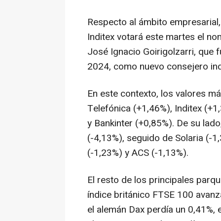
Respecto al ámbito empresarial, 
Inditex votará este martes el n
José Ignacio Goirigolzarri, que 
2024, como nuevo consejero ind
En este contexto, los valores má
Telefónica (+1,46%), Inditex (+
y Bankinter (+0,85%). De su la
(-4,13%), seguido de Solaria (-1
(-1,23%) y ACS (-1,13%).
El resto de los principales parq
índice británico FTSE 100 avanz
el alemán Dax perdía un 0,41%, 