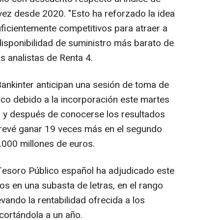
 vez desde 2020. "Esto ha reforzado la idea
uficientemente competitivos para atraer a
disponibilidad de suministro más barato de
s analistas de Renta 4.
 Bankinter anticipan una sesión de toma de
ico debido a la incorporación este martes
 y después de conocerse los resultados
revé ganar 19 veces más en el segundo
.000 millones de euros.
 Tesoro Público español ha adjudicado este
os en una subasta de letras, en el rango
vando la rentabilidad ofrecida a los
cortándola a un año.