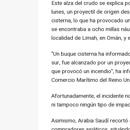
Este alza del crudo se explica p
lunes, un proyectil de origen d
cisterna, lo que ha provocado 
se encontraba a ocho millas náut
localidad de Limah, en Omán, y 
"Un buque cisterna ha informado
sur, fue alcanzado por un proye
que provocó un incendio", ha in
Comercio Marítimo del Reino Uni
Afortunadamente, el incidente n
ni tampoco ningún tipo de impa
Asimismo, Arabia Saudí recortó 
compradores asiáticos, situándo