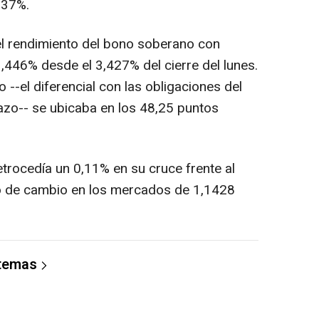
,37%.
 el rendimiento del bono soberano con
,446% desde el 3,427% del cierre del lunes.
 --el diferencial con las obligaciones del
azo-- se ubicaba en los 48,25 puntos
retrocedía un 0,11% en su cruce frente al
po de cambio en los mercados de 1,1428
 temas