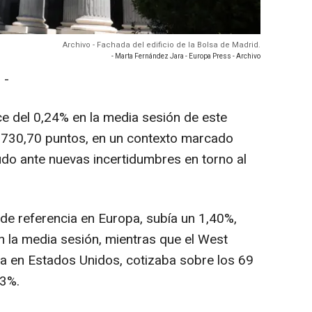
Archivo - Fachada del edificio de la Bolsa de Madrid.
- Marta Fernández Jara - Europa Press - Archivo
 -
ce del 0,24% en la media sesión de este
9.730,70 puntos, en un contexto marcado
rudo ante nuevas incertidumbres en torno al
, de referencia en Europa, subía un 1,40%,
en la media sesión, mientras que el West
ia en Estados Unidos, cotizaba sobre los 69
23%.