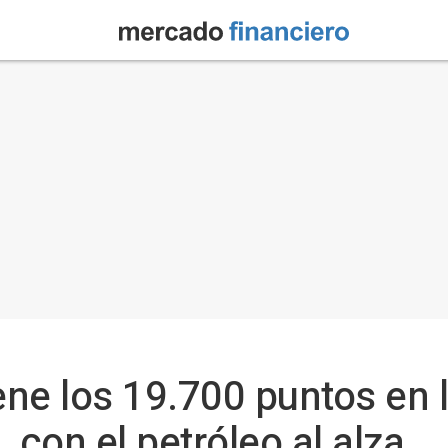
iene los 19.700 puntos en
 con el petróleo al alza