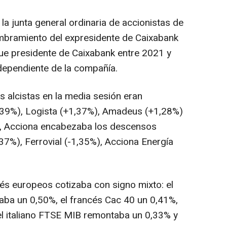
la junta general ordinaria de accionistas de
ombramiento del expresidente de Caixabank
fue presidente de Caixabank entre 2021 y
ependiente de la compañía.
s alcistas en la media sesión eran
1,39%), Logista (+1,37%), Amadeus (+1,28%)
do, Acciona encabezaba los descensos
,37%), Ferrovial (-1,35%), Acciona Energía
ués europeos cotizaba con signo mixto: el
aba un 0,50%, el francés Cac 40 un 0,41%,
el italiano FTSE MIB remontaba un 0,33% y