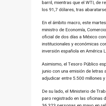
barril, mientras que el WTI, de 
los 91,7 dólares, tras abaratars
En el ámbito macro, este martes,
ministro de Economía, Comercio 
oficial de dos días a México con
institucionales y económicas con
inversión española en América L
Asimismo, el Tesoro Público esp
junio con una emisión de letras
adjudicar entre 5.500 millones y
De su lado, el Ministerio de Tra
paro registrado en las oficinas 
36.323 personas en mayo en rela