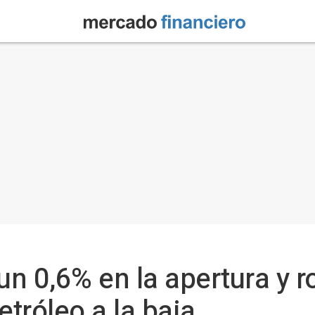
un 0,6% en la apertura y r
etróleo a la baja