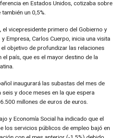
referencia en Estados Unidos, cotizaba sobre
e también un 0,5%.
 el vicepresidente primero del Gobierno y
y Empresa, Carlos Cuerpo, inicia una visita
 el objetivo de profundizar las relaciones
 el país, que es el mayor destino de la
atina.
añol inaugurará las subastas del mes de
 a seis y doce meses en la que espera
 6.500 millones de euros de euros.
bajo y Economía Social ha indicado que el
de los servicios públicos de empleo bajó en
ción con el mes anterior (-1,5%) debido,