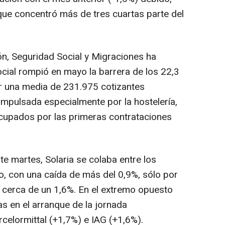
 que concentró más de tres cuartas parte del
ón, Seguridad Social y Migraciones ha
ial rompió en mayo la barrera de los 22,3
r una media de 231.975 cotizantes
impulsada especialmente por la hostelería,
upados por las primeras contrataciones
te martes, Solaria se colaba entre los
, con una caída de más del 0,9%, sólo por
 cerca de un 1,6%. En el extremo opuesto
as en el arranque de la jornada
celormittal (+1,7%) e IAG (+1,6%).