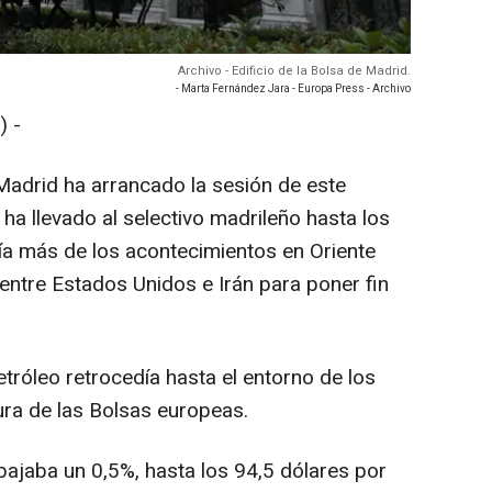
Archivo - Edificio de la Bolsa de Madrid.
- Marta Fernández Jara - Europa Press - Archivo
 -
 Madrid ha arrancado la sesión de este
ha llevado al selectivo madrileño hasta los
ía más de los acontecimientos en Oriente
entre Estados Unidos e Irán para poner fin
etróleo retrocedía hasta el entorno de los
tura de las Bolsas europeas.
 bajaba un 0,5%, hasta los 94,5 dólares por