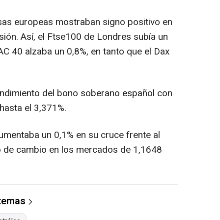
olsas europeas mostraban signo positivo en
ión. Así, el Ftse100 de Londres subía un
AC 40 alzaba un 0,8%, en tanto que el Dax
 rendimiento del bono soberano español con
hasta el 3,371%.
aumentaba un 0,1% en su cruce frente al
po de cambio en los mercados de 1,1648
 temas