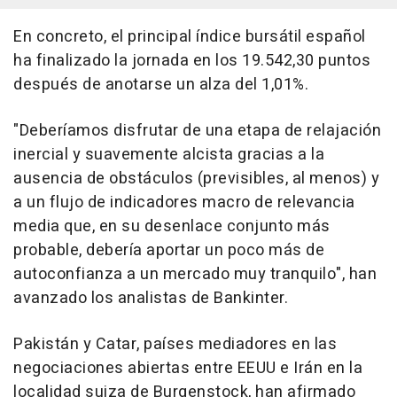
En concreto, el principal índice bursátil español
ha finalizado la jornada en los 19.542,30 puntos
después de anotarse un alza del 1,01%.
"Deberíamos disfrutar de una etapa de relajación
inercial y suavemente alcista gracias a la
ausencia de obstáculos (previsibles, al menos) y
a un flujo de indicadores macro de relevancia
media que, en su desenlace conjunto más
probable, debería aportar un poco más de
autoconfianza a un mercado muy tranquilo", han
avanzado los analistas de Bankinter.
Pakistán y Catar, países mediadores en las
negociaciones abiertas entre EEUU e Irán en la
localidad suiza de Burgenstock, han afirmado