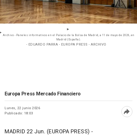
Archivo - Paneles informativos en el Palacio de la Bolsa de Madrid, a 11 de mayo de 2026, en
Madrid (España).
- EDUARDO PARRA - EUROPA PRESS - ARCHIVO
Europa Press Mercado Financiero
Lunes, 22 junio 2026
Publicado: 18:03
Abri
MADRID 22 Jun. (EUROPA PRESS) -