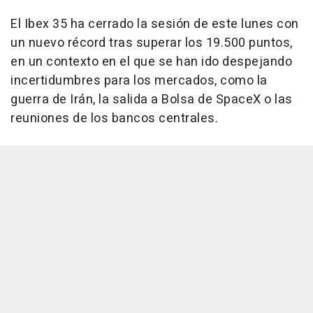
El Ibex 35 ha cerrado la sesión de este lunes con
un nuevo récord tras superar los 19.500 puntos,
en un contexto en el que se han ido despejando
incertidumbres para los mercados, como la
guerra de Irán, la salida a Bolsa de SpaceX o las
reuniones de los bancos centrales.