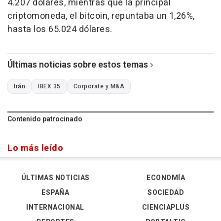
4.207 dólares, mientras que la principal
criptomoneda, el bitcoin, repuntaba un 1,26%,
hasta los 65.024 dólares.
Últimas noticias sobre estos temas
Irán
IBEX 35
Corporate y M&A
Contenido patrocinado
Lo más leído
ÚLTIMAS NOTICIAS
ECONOMÍA
ESPAÑA
SOCIEDAD
INTERNACIONAL
CIENCIAPLUS