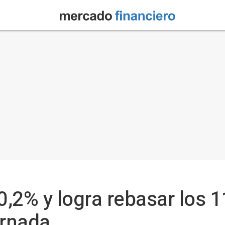
0,2% y logra rebasar los 
jornada