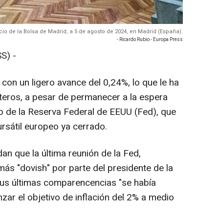
cio de la Bolsa de Madrid, a 5 de agosto de 2024, en Madrid (España).
- Ricardo Rubio - Europa Press
S) -
 con un ligero avance del 0,24%, lo que le ha
teros, a pesar de permanecer a la espera
lio de la Reserva Federal de EEUU (Fed), que
rsátil europeo ya cerrado.
an que la última reunión de la Fed,
 más "dovish" por parte del presidente de la
sus últimas comparencencias "se había
ar el objetivo de inflación del 2% a medio