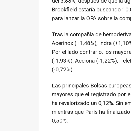
del 3,88%, después de que la a
Brookfield estaría buscando 10.
para lanzar la OPA sobre la comp
Tras la compañía de hemoderivad
Acerinox (+1,48%), Indra (+1,10
Por el lado contrario, los mayor
(-1,93%), Acciona (-1,22%), Tele
(-0,72%).
Las principales Bolsas europea
mayores que el registrado por el
ha revalorizado un 0,12%. Sin e
mientras que París ha finalizado
0,50%.