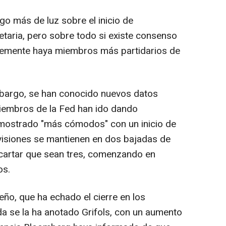
go más de luz sobre el inicio de
etaria, pero sobre todo si existe consenso
lemente haya miembros más partidarios de
embargo, se han conocido nuevos datos
iembros de la Fed han ido dando
mostrado "más cómodos" con un inicio de
visiones se mantienen en dos bajadas de
scartar que sean tres, comenzando en
os.
leño, que ha echado el cierre en los
da se la ha anotado Grifols, con un aumento