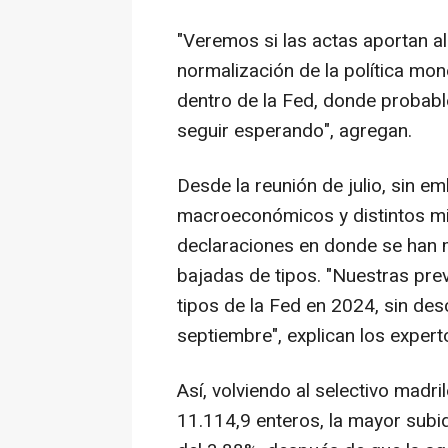
"Veremos si las actas aportan al
normalización de la política mon
dentro de la Fed, donde probab
seguir esperando", agregan.
Desde la reunión de julio, sin 
macroeconómicos y distintos m
declaraciones en donde se han 
bajadas de tipos. "Nuestras pre
tipos de la Fed en 2024, sin de
septiembre", explican los expert
Así, volviendo al selectivo madri
11.114,9 enteros, la mayor subi