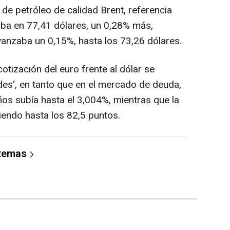
il de petróleo de calidad Brent, referencia
uaba en 77,41 dólares, un 0,28% más,
anzaba un 0,15%, hasta los 73,26 dólares.
cotización del euro frente al dólar se
des', en tanto que en el mercado de deuda,
años subía hasta el 3,004%, mientras que la
endo hasta los 82,5 puntos.
 temas