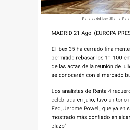
Paneles del Ibex 35 en el Pala
MADRID 21 Ago. (EUROPA PRES
El Ibex 35 ha cerrado finalmente
permitido rebasar los 11.100 en
de las actas de la reunión de ju
se conocerán con el mercado bu
Los analistas de Renta 4 recuerd
celebrada en julio, tuvo un tono
Fed, Jerome Powell, que ya en 
mostrado más confiado en alcanz
plazo".