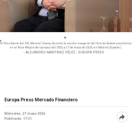
El Presidente del ICO, Manuel Illueca, durante la sesión inaugural del foro de debate económico,
en el Aula Magna del campus del IESE, a 27 de mayo de 2026, en Madrid (España).
- ALEJANDRO MARTÍNEZ VÉLEZ - EUROPA PRESS
Europa Press Mercado Financiero
Miércoles, 27 mayo 2026
Publicado: 17:21
Abri