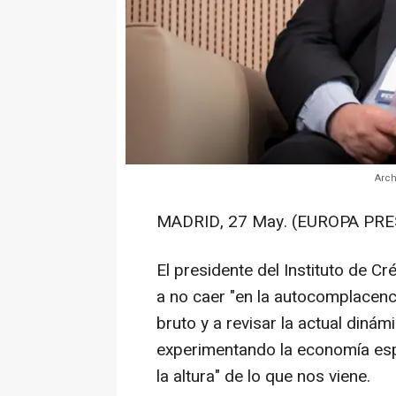
Arch
MADRID, 27 May. (EUROPA PRE
El presidente del Instituto de Cré
a no caer "en la autocomplacenci
bruto y a revisar la actual din
experimentando la economía espa
la altura" de lo que nos viene.