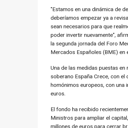
"Estamos en una dinámica de de
deberíamos empezar ya a revisa
sean necesarios para que realm
poder invertir nuevamente", afi
la segunda jornada del Foro Me
Mercados Españoles (BME) en el
Una de las medidas puestas en 
soberano España Crece, con el 
homónimos europeos, con una in
euros.
El fondo ha recibido recientemen
Ministros para ampliar el capita
millones de euros para cerrar b