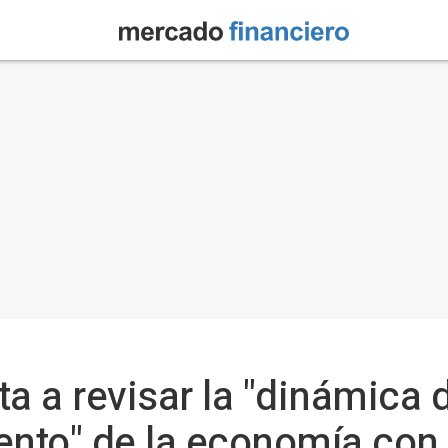
sta a revisar la "dinámica 
nto" de la economía con