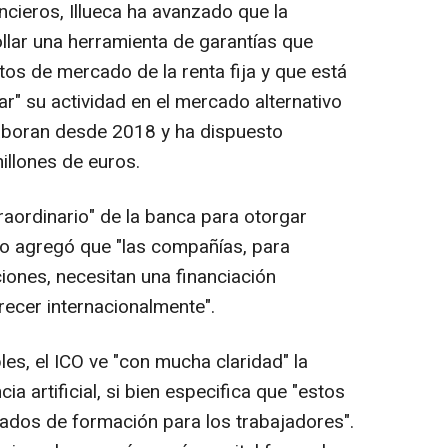
ncieros, Illueca ha avanzado que la
rollar una herramienta de garantías que
os de mercado de la renta fija y que está
r" su actividad en el mercado alternativo
laboran desde 2018 y ha dispuesto
illones de euros.
traordinario" de la banca para otorgar
ro agregó que "las compañías, para
iones, necesitan una financiación
recer internacionalmente".
bles, el ICO ve "con mucha claridad" la
cia artificial, si bien especifica que "estos
ados de formación para los trabajadores".