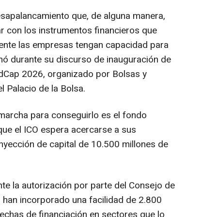
sapalancamiento que, de alguna manera,
r con los instrumentos financieros que
ente las empresas tengan capacidad para
rmó durante su discurso de inauguración de
dCap 2026, organizado por Bolsas y
 Palacio de la Bolsa.
marcha para conseguirlo es el fondo
que el ICO espera acercarse a sus
yección de capital de 10.500 millones de
te la autorización por parte del Consejo de
l, han incorporado una facilidad de 2.800
rechas de financiación en sectores que lo