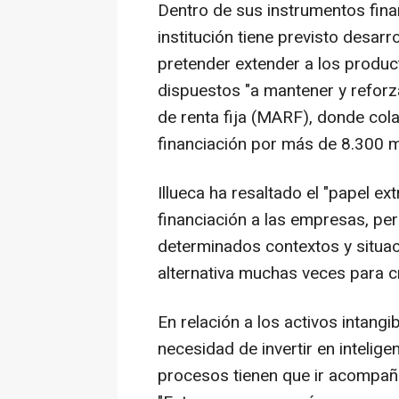
Dentro de sus instrumentos fina
institución tiene previsto desar
pretender extender a los product
dispuestos "a mantener y reforza
de renta fija (MARF), donde co
financiación por más de 8.300 m
Illueca ha resaltado el "papel ex
financiación a las empresas, pe
determinados contextos y situac
alternativa muchas veces para c
En relación a los activos intangi
necesidad de invertir en inteligen
procesos tienen que ir acompañ