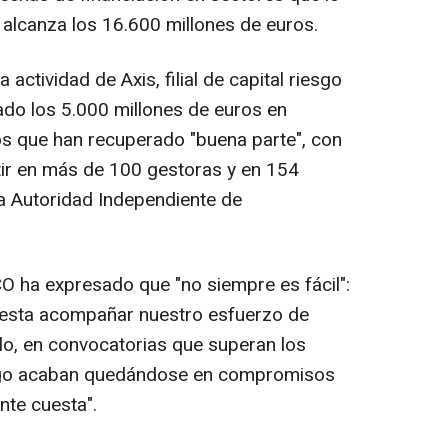
al alcanza los 16.600 millones de euros.
a actividad de Axis, filial de capital riesgo
ado los 5.000 millones de euros en
os que han recuperado "buena parte", con
rtir en más de 100 gestoras y en 154
la Autoridad Independiente de
CO ha expresado que "no siempre es fácil":
uesta acompañar nuestro esfuerzo de
plo, en convocatorias que superan los
uego acaban quedándose en compromisos
nte cuesta".