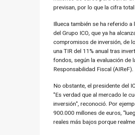
previsan, por lo que la cifra tot
Illueca también se ha referido a l
del Grupo ICO, que ya ha alcanz
compromisos de inversión, de l
una TIR del 11% anual tras inve
fondos, según la evaluación de 
Responsabilidad Fiscal (AIReF).
No obstante, el presidente del I
"Es verdad que al mercado le c
inversión", reconoció. Por ejem
900.000 millones de euros, "l
reales más bajos porque realme