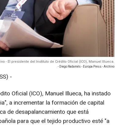
ivo - El presidente del Instituto de Crédito Oficial (ICO), Manuel Illueca.
- Diego Radamés - Europa Press - Archivo
SS) -
dito Oficial (ICO), Manuel Illueca, ha instado
a", a incrementar la formación de capital
ámica de desapalancamiento que está
ñola para que el tejido productivo esté "a