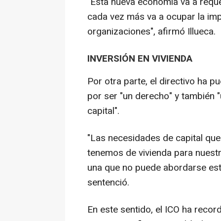
"Esta nueva economía va a requ
cada vez más va a ocupar la imp
organizaciones", afirmó Illueca.
INVERSIÓN EN VIVIENDA
Por otra parte, el directivo ha pu
por ser "un derecho" y también 
capital".
"Las necesidades de capital que 
tenemos de vivienda para nuestr
una que no puede abordarse estr
sentenció.
En este sentido, el ICO ha reco