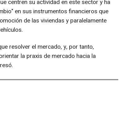
que centren su actividad en este sector y ha
mbio" en sus instrumentos financieros que
romoción de las viviendas y paralelamente
vehículos.
que resolver el mercado, y, por tanto,
ientar la praxis de mercado hacia la
presó.