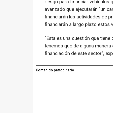
riesgo para financiar vehículos 
avanzado que ejecutarán "un ca
financiarán las actividades de p
financiarán a largo plazo estos 
"Esta es una cuestión que tiene 
tenemos que de alguna manera or
financiación de este sector", ex
Contenido patrocinado