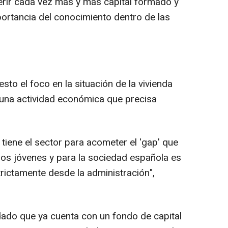
erir cada vez más y más capital formado y
ortancia del conocimiento dentro de las
esto el foco en la situación de la vivienda
"una actividad económica que precisa
tiene el sector para acometer el 'gap' que
os jóvenes y para la sociedad española es
ictamente desde la administración",
rdado que ya cuenta con un fondo de capital