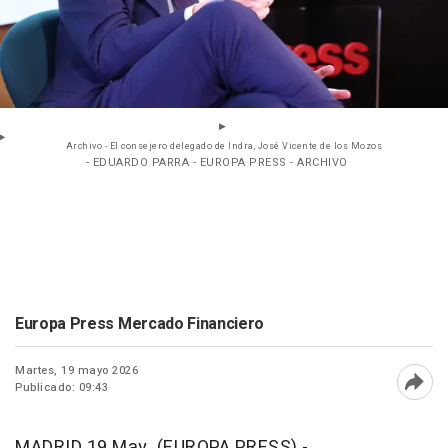
Archivo - El consejero delegado de Indra, José Vicente de los Mozos
- EDUARDO PARRA - EUROPA PRESS - ARCHIVO
Europa Press Mercado Financiero
Martes, 19 mayo 2026
Publicado: 09:43
Abri
MADRID 19 May. (EUROPA PRESS) -