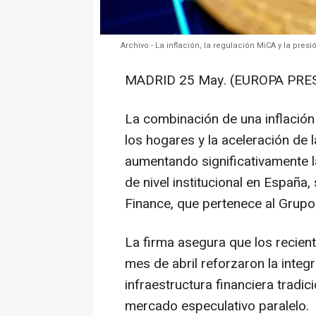
Archivo - La inflación, la regulación MiCA y la pr
MADRID 25 May. (EUROPA PRES
La combinación de una inflación 
los hogares y la aceleración de
aumentando significativamente 
de nivel institucional en España
Finance, que pertenece al Grup
La firma asegura que los recie
mes de abril reforzaron la integ
infraestructura financiera tradi
mercado especulativo paralelo.