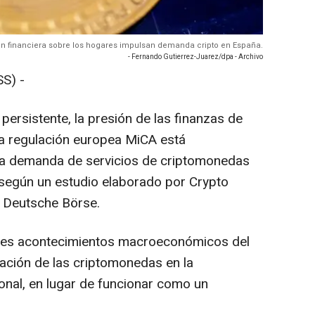
esión financiera sobre los hogares impulsan demanda cripto en España.
- Fernando Gutierrez-Juarez/dpa - Archivo
S) -
persistente, la presión de las finanzas de
 la regulación europea MiCA está
la demanda de servicios de criptomonedas
, según un estudio elaborado por Crypto
o Deutsche Börse.
ntes acontecimientos macroeconómicos del
ración de las criptomonedas en la
cional, en lugar de funcionar como un