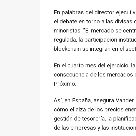
En palabras del director ejecuti
el debate en torno a las divisas 
minoristas: "El mercado se centr
regulada, la participación insti
blockchain se integran en el sect
En el cuarto mes del ejercicio, l
consecuencia de los mercados en
Próximo.
Así, en España, asegura Vander
cómo el alza de los precios ene
gestión de tesorería, la planific
de las empresas y las institucion