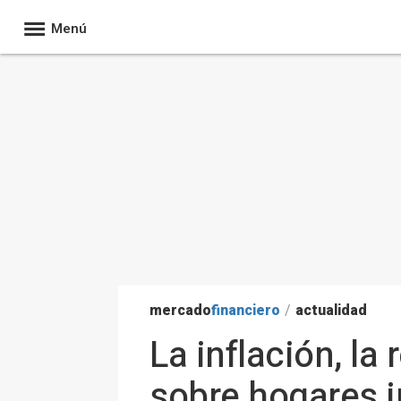
Menú
mercado
financiero
/
actualidad
La inflación, la
sobre hogares 