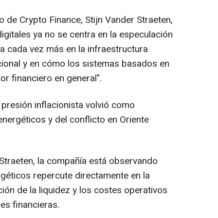
vo de Crypto Finance, Stijn Vander Straeten,
digitales ya no se centra en la especulación
a cada vez más en la infraestructura
tucional y en cómo los sistemas basados en
or financiero en general".
a presión inflacionista volvió como
ergéticos y del conflicto en Oriente
 Straeten, la compañía está observando
rgéticos repercute directamente en la
ación de la liquidez y los costes operativos
es financieras.