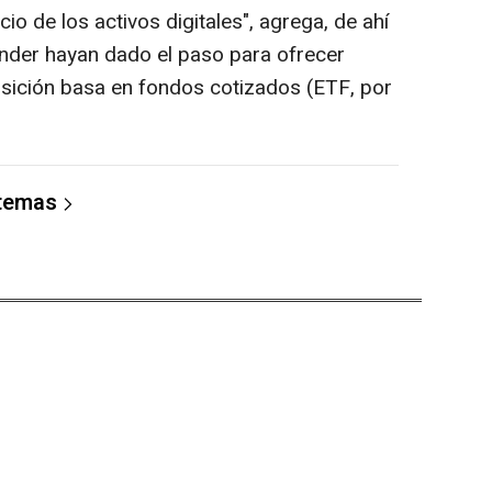
io de los activos digitales", agrega, de ahí
der hayan dado el paso para ofrecer
osición basa en fondos cotizados (ETF, por
 temas