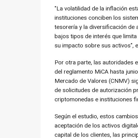
"La volatilidad de la inflación e
instituciones conciben los siste
tesorería y la diversificación d
bajos tipos de interés que limit
su impacto sobre sus activos", e
Por otra parte, las autoridades 
del reglamento MiCA hasta junio
Mercado de Valores (CNMV) sig
de solicitudes de autorización 
criptomonedas e instituciones fi
Según el estudio, estos cambio
aceptación de los activos digita
capital de los clientes, las prin