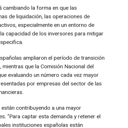
stá cambiando la forma en que las
mas de liquidación, las operaciones de
e activos, especialmente en un entorno de
a la capacidad de los inversores para mitigar
specifica.
españolas ampliaron el período de transición
, mientras que la Comisión Nacional del
ue evaluando un número cada vez mayor
presentadas por empresas del sector de las
nancieras.
s están contribuyendo a una mayor
les. "Para captar esta demanda y retener el
cipales instituciones españolas están