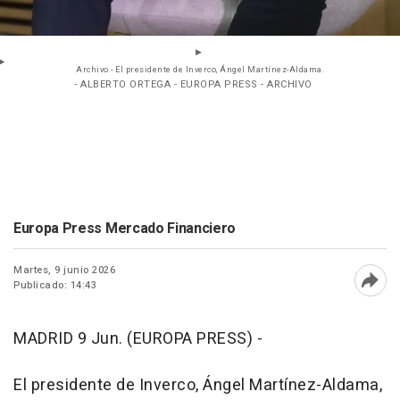
Archivo - El presidente de Inverco, Ángel Martínez-Aldama.
- ALBERTO ORTEGA - EUROPA PRESS - ARCHIVO
Europa Press Mercado Financiero
Martes, 9 junio 2026
Publicado: 14:43
Abri
MADRID 9 Jun. (EUROPA PRESS) -
El presidente de Inverco, Ángel Martínez-Aldama,